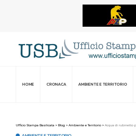
HOME
CRONACA
AMBIENTE E TERRITORIO
Ufficio Stampa Basilicata
>
Blog
>
Ambiente e Territorio
>
Acqua di rubinetto pi
AMBIENTE E TERRITORIO