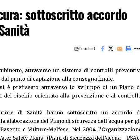
cura: sottoscritto accordo
 Sanità
Condividi
ubinetto, attraverso un sistema di controlli preventiv
, dal punto di captazione alla consegna finale.
si è prefissato attraverso lo sviluppo di un Piano d
si del rischio orientata alla prevenzione e al controll
eriore di Sanità hanno sottoscritto un accordo d
alla elaborazione del Piano di sicurezza dell’acqua per gl
-Basento e Vulture-Melfese. Nel 2004 l’Organizzazion
ater Safety Plans” (Piani di Sicurezza dell’acqua – PSA).