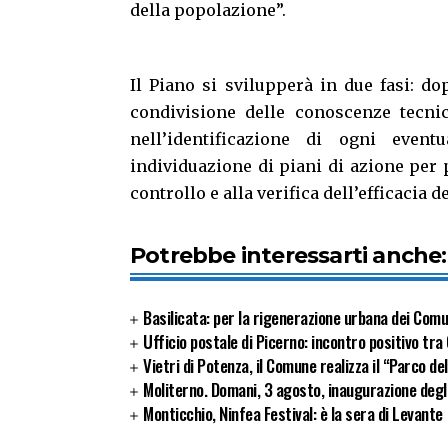
della popolazione”.
Il Piano si svilupperà in due fasi: d
condivisione delle conoscenze tecnic
nell’identificazione di ogni event
individuazione di piani di azione per 
controllo e alla verifica dell’efficacia d
Potrebbe interessarti anche:
Basilicata: per la rigenerazione urbana dei Com
Ufficio postale di Picerno: incontro positivo tr
Vietri di Potenza, il Comune realizza il “Parco de
Moliterno. Domani, 3 agosto, inaugurazione degli 
Monticchio, Ninfea Festival: è la sera di Levante