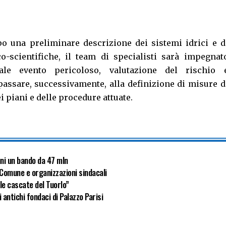
opo una preliminare descrizione dei sistemi idrici e d
o-scientifiche, il team di specialisti sarà impegnat
uale evento pericoloso, valutazione del rischio 
passare, successivamente, alla definizione di misure d
ei piani e delle procedure attuate.
uni un bando da 47 mln
a Comune e organizzazioni sindacali
lle cascate del Tuorlo”
antichi fondaci di Palazzo Parisi