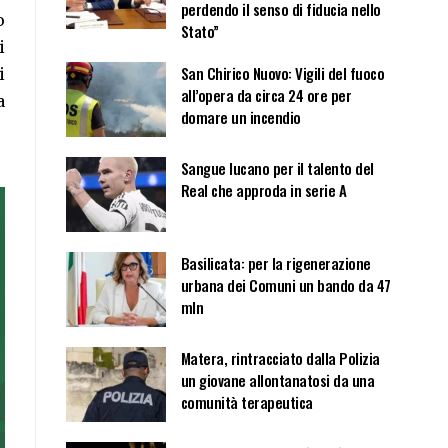
perdendo il senso di fiducia nello
o
Stato”
i
San Chirico Nuovo: Vigili del fuoco
i
all’opera da circa 24 ore per
a
domare un incendio
Sangue lucano per il talento del
Real che approda in serie A
Basilicata: per la rigenerazione
urbana dei Comuni un bando da 47
mln
Matera, rintracciato dalla Polizia
un giovane allontanatosi da una
comunità terapeutica