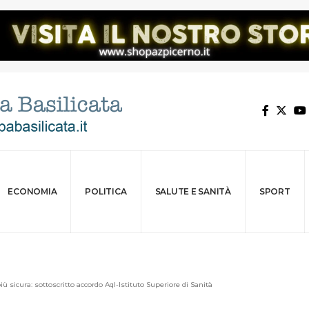
ECONOMIA
POLITICA
SALUTE E SANITÀ
SPORT
ù sicura: sottoscritto accordo Aql-Istituto Superiore di Sanità