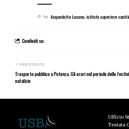
Acquedotto Lucano
,
istituto superiore sanità
Tag
Condividi su:
PRECEDENTE
Trasporto pubblico a Potenza. Gli orari nel periodo delle festiv
natalizie
Ufficio S
Testata G