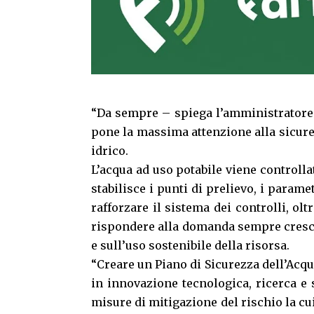
“Da sempre – spiega l’amministratore
pone la massima attenzione alla sicure
idrico.
L’acqua ad uso potabile viene controllat
stabilisce i punti di prelievo, i paramet
rafforzare il sistema dei controlli, ol
rispondere alla domanda sempre cresce
e sull’uso sostenibile della risorsa.
“Creare un Piano di Sicurezza dell’Acq
in innovazione tecnologica, ricerca e 
misure di mitigazione del rischio la cu