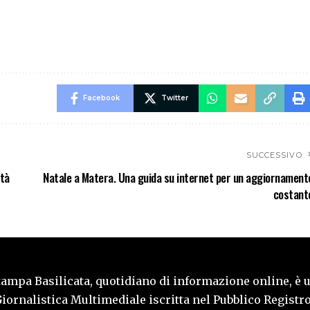
Facebook
Twitter
SUCCESSIVO
ità
Natale a Matera. Una guida su internet per un aggiornament
costant
tampa Basilicata, quotidiano di informazione online, è 
iornalistica Multimediale iscritta nel Pubblico Registro