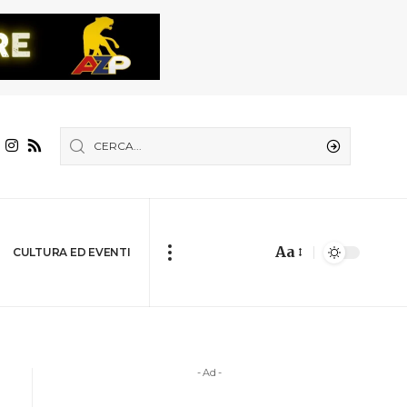
Aa
CULTURA ED EVENTI
- Ad -