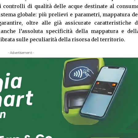
 controlli di qualità delle acque destinate al consum
tema globale: più prelievi e parametri, mappatura de
rantire, oltre alle già assicurate caratteristiche d
 anche l’assoluta specificità della mappatura e dell
ibrata sulle peculiarità della risorsa del territorio.
- Advertisement -