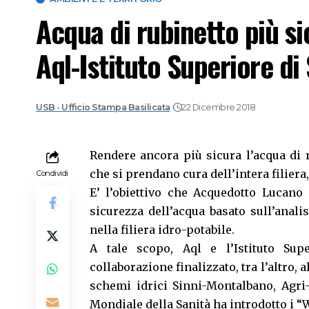
Acqua di rubinetto più si
Aql-Istituto Superiore di
USB - Ufficio Stampa Basilicata
22 Dicembre 2018
Rendere ancora più sicura l’acqua di r
che si prendano cura dell’intera filiera
Condividi
E’ l’obiettivo che Acquedotto Lucano 
sicurezza dell’acqua basato sull’anali
nella filiera idro-potabile.
A tale scopo, Aql e l’Istituto Sup
collaborazione finalizzato, tra l’altro, 
schemi idrici Sinni-Montalbano, Agri
Mondiale della Sanità ha introdotto i “W