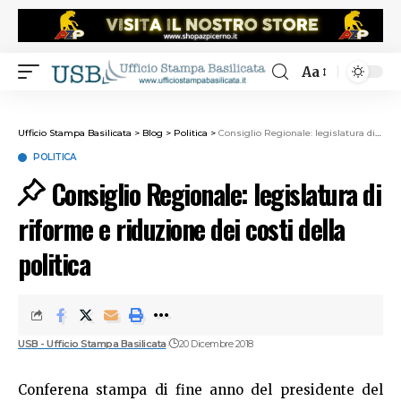
Aa
Ufficio Stampa Basilicata
>
Blog
>
Politica
>
Consiglio Regionale: legislatura di riforme e riduzione dei costi della politica
POLITICA
Consiglio Regionale: legislatura di
riforme e riduzione dei costi della
politica
USB - Ufficio Stampa Basilicata
20 Dicembre 2018
Conferena stampa di fine anno del presidente del