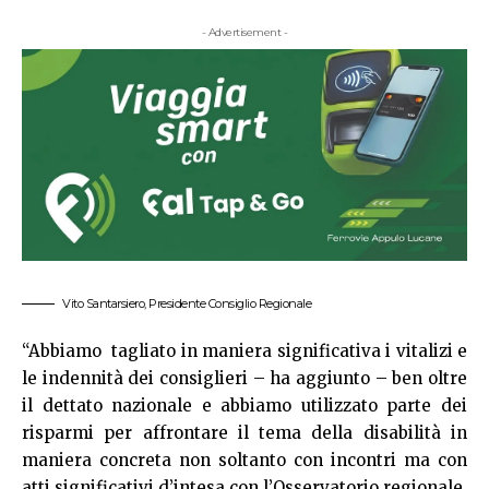
- Advertisement -
Vito Santarsiero, Presidente Consiglio Regionale
“Abbiamo tagliato in maniera significativa i vitalizi e
le indennità dei consiglieri – ha aggiunto – ben oltre
il dettato nazionale e abbiamo utilizzato parte dei
risparmi per affrontare il tema della disabilità in
maniera concreta non soltanto con incontri ma con
atti significativi d’intesa con l’Osservatorio regionale.