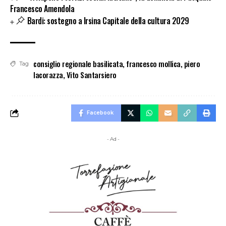
Francesco Amendola
Bardi: sostegno a Irsina Capitale della cultura 2029
consiglio regionale basilicata
,
francesco mollica
,
piero
Tag
lacorazza
,
Vito Santarsiero
Facebook
- Ad -