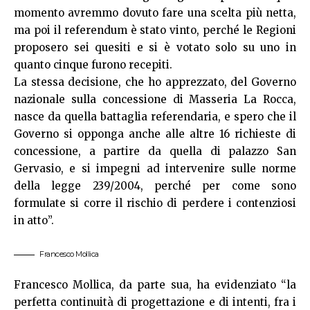
momento avremmo dovuto fare una scelta più netta,
ma poi il referendum è stato vinto, perché le Regioni
proposero sei quesiti e si è votato solo su uno in
quanto cinque furono recepiti.
La stessa decisione, che ho apprezzato, del Governo
nazionale sulla concessione di Masseria La Rocca,
nasce da quella battaglia referendaria, e spero che il
Governo si opponga anche alle altre 16 richieste di
concessione, a partire da quella di palazzo San
Gervasio, e si impegni ad intervenire sulle norme
della legge 239/2004, perché per come sono
formulate si corre il rischio di perdere i contenziosi
in atto”.
Francesco Mollica
Francesco Mollica, da parte sua, ha evidenziato “la
perfetta continuità di progettazione e di intenti, fra i