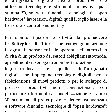
e artigianato digitale (realtà produttive che
utilizzano tecnologie e strumenti innovativi quali
stampa 3D, software dinamici, tecnologie di “open
hardware”, lavorazioni digitali quali il taglio laser e la
fresatura a controllo numerico).
Per quanto riguarda le attività da promuovere
le Botteghe ‘di filiera’
che coinvolgono aziende
integrate in senso verticale operanti nell’intero ciclo
di vita di un prodotto dei settori abbigliamento/moda,
agroalimentare-enogastronomia-ristorazione,
legno-arredocasa e quelle dell’artigianato
digitale che impiegano tecnologie digitali per la
fabbricazione di nuovi prodotti o per lo sviluppo di
processi produttivi non convenzionali, con
particolare riferimento a: modellizzazione e stampa
3D; strumenti di prototipazione elettronica avanzata
e software dinamici; tecnologie di “open hardware”;