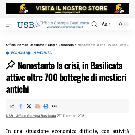
Aa
Ufficio Stampa Basilicata
>
Blog
>
Economia
>
Nonostante la crisi, in Basilicata attive oltre 700 botteghe di mestieri antichi
ECONOMIA
IN EVIDENZA
Nonostante la crisi, in Basilicata
attive oltre 700 botteghe di mestieri
antichi
USB - Ufficio Stampa Basilicata
11 Dicembre 2018
In una situazione economica difficile, con attività