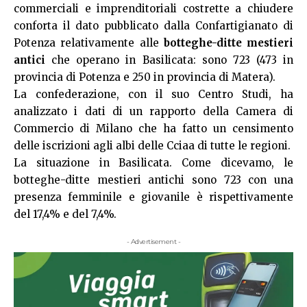
commerciali e imprenditoriali costrette a chiudere
conforta il dato pubblicato dalla Confartigianato di
Potenza relativamente alle
botteghe-ditte mestieri
antici
che operano in Basilicata: sono 723 (473 in
provincia di Potenza e 250 in provincia di Matera).
La confederazione, con il suo Centro Studi, ha
analizzato i dati di un rapporto della Camera di
Commercio di Milano che ha fatto un censimento
delle iscrizioni agli albi delle Cciaa di tutte le regioni.
La situazione in Basilicata. Come dicevamo, le
botteghe-ditte mestieri antichi sono 723 con una
presenza femminile e giovanile è rispettivamente
del 17,4% e del 7,4%.
- Advertisement -