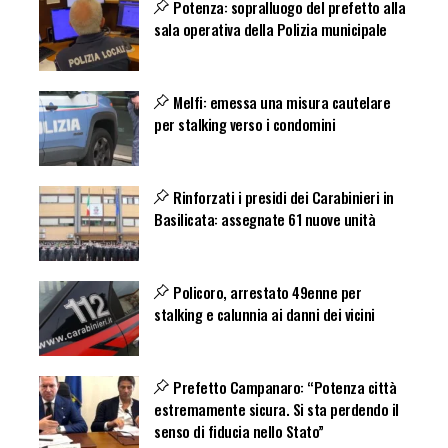
Potenza: sopralluogo del prefetto alla
sala operativa della Polizia municipale
Melfi: emessa una misura cautelare
per stalking verso i condomini
Rinforzati i presidi dei Carabinieri in
Basilicata: assegnate 61 nuove unità
Policoro, arrestato 49enne per
stalking e calunnia ai danni dei vicini
Prefetto Campanaro: “Potenza città
estremamente sicura. Si sta perdendo il
senso di fiducia nello Stato”