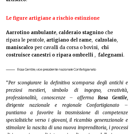
Le figure artigiane a rischio estinzione
Aarrotino ambulante
,
calderaio stagnino
che
ripara le pentole,
artigiano del rame
,
calzolaio
,
maniscalco
per cavalli da corsa o bovini,
chi
costruisce canestri o ripara ombrelli
,
falegnami
.
Rosa Gentile, vice presidente nazionale Confartigianato
“
Per scongiurare la definitiva scomparsa degli antichi e
preziosi mestieri, simbolo di ingegno, creatività,
professionalità, conoscenze – afferma
Rosa Gentile
,
dirigente nazionale e regionale Confartigianato –
puntiamo a favorire la trasmissione di competenze
specialistiche verso i giovani, il ricambio generazionale e
stimolare la nascita di una nuova imprenditoria, i processi