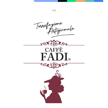
- Ad -