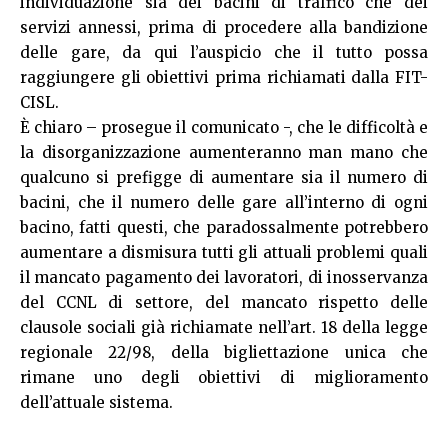
individuazione sia dei bacini di traffico che dei
servizi annessi, prima di procedere alla bandizione
delle gare, da qui l’auspicio che il tutto possa
raggiungere gli obiettivi prima richiamati dalla FIT-
CISL.
È chiaro – prosegue il comunicato -, che le difficoltà e
la disorganizzazione aumenteranno man mano che
qualcuno si prefigge di aumentare sia il numero di
bacini, che il numero delle gare all’interno di ogni
bacino, fatti questi, che paradossalmente potrebbero
aumentare a dismisura tutti gli attuali problemi quali
il mancato pagamento dei lavoratori, di inosservanza
del CCNL di settore, del mancato rispetto delle
clausole sociali già richiamate nell’art. 18 della legge
regionale 22/98, della bigliettazione unica che
rimane uno degli obiettivi di miglioramento
dell’attuale sistema.