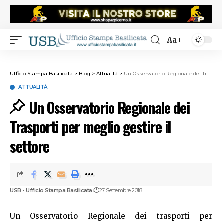
Aa
Ufficio Stampa Basilicata
>
Blog
>
Attualità
>
Un Osservatorio Regionale dei Trasporti per meglio gestire il settore
ATTUALITÀ
Un Osservatorio Regionale dei
Trasporti per meglio gestire il
settore
USB - Ufficio Stampa Basilicata
27 Settembre 2018
Un Osservatorio Regionale dei trasporti per