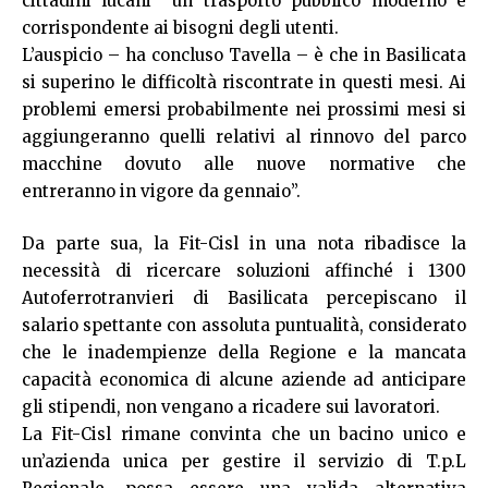
cittadini lucani un trasporto pubblico moderno e
corrispondente ai bisogni degli utenti.
L’auspicio – ha concluso Tavella – è che in Basilicata
si superino le difficoltà riscontrate in questi mesi. Ai
problemi emersi probabilmente nei prossimi mesi si
aggiungeranno quelli relativi al rinnovo del parco
macchine dovuto alle nuove normative che
entreranno in vigore da gennaio”.
Da parte sua, la Fit-Cisl in una nota ribadisce la
necessità di ricercare soluzioni affinché i 1300
Autoferrotranvieri di Basilicata percepiscano il
salario spettante con assoluta puntualità, considerato
che le inadempienze della Regione e la mancata
capacità economica di alcune aziende ad anticipare
gli stipendi, non vengano a ricadere sui lavoratori.
La Fit-Cisl rimane convinta che un bacino unico e
un’azienda unica per gestire il servizio di T.p.L