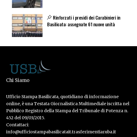
Rinforzati i presidi dei Carabinieri in
Basilicata: assegnate 61 nuove unità
Chi Siamo
Ufficio Stampa Basilicata, quotidiano di informazione
online, è una Testata Giornalistica Multimediale iscritta nel
Pubblico Registro della Stampa del Tribunale di Potenza n.
452 del 09/03/2015.
Contattaci:
info@ufficiostampabasilicatait.trasferimentiaruba.it