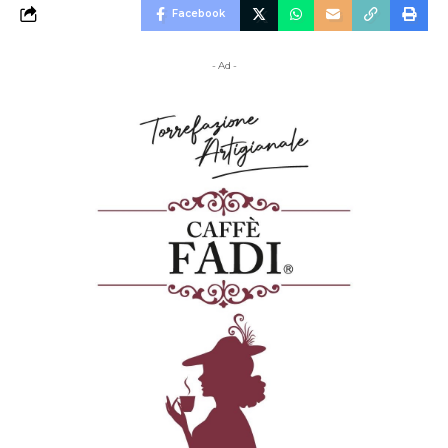
Facebook
- Ad -