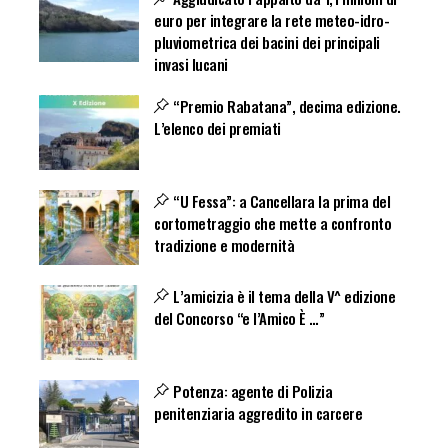
euro per integrare la rete meteo-idro-
pluviometrica dei bacini dei principali
invasi lucani
“Premio Rabatana”, decima edizione.
L’elenco dei premiati
“U Fessa”: a Cancellara la prima del
cortometraggio che mette a confronto
tradizione e modernità
L’amicizia è il tema della V^ edizione
del Concorso “e l’Amico È …”
Potenza: agente di Polizia
penitenziaria aggredito in carcere