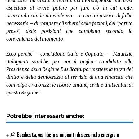
Basilicata ma anche in Italia e nel mondo, senza mai aver
aspettato di avere potere per fare ciò in cui crede,
ricercando con la nonviolenza – e con un pizzico di follia
necessaria – di rompere gli schemi delle fazioni, del “partito
preso”, delle posizioni che cambiano secondo la
convenienza del momento.
Ecco perché – concludono Gallo e Coppato – Maurizio
Bolognetti sarebbe per noi il miglior candidato alla
Presidenza della Regione Basilicata: per mettere la forza del
diritto e della democrazia al servizio di una rinascita che
coinvolga e valorizzi le risorse umane, civili e ambientali di
questa Regione”.
Potrebbe interessarti anche:
Basilicata, via libera a impianti di accumulo energia a