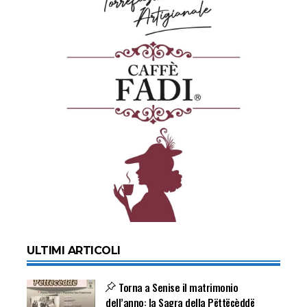
ULTIMI ARTICOLI
Torna a Senise il matrimonio
dell’anno: la Sagra della Pëttëcèddë