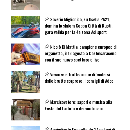
Saverio Miglionico, su Osella PA21,
domina lo slalom Coppa Città di Ruoti,
gara valida per la 4a zona Aci sport
Nicolò Di Mattia, campione europeo di
organetto, il 13 agosto a Castelsaraceno
con il suo nuovo spettacolo live
Vavanze e truffe: come difendersi
dalle brutte sorprese. I consigli di Adoc
Marsicovetere: sapori e musica alla
Festa del tartufo e dei vini lucani
Aggiudicato l’appalto da 1,1 milioni di