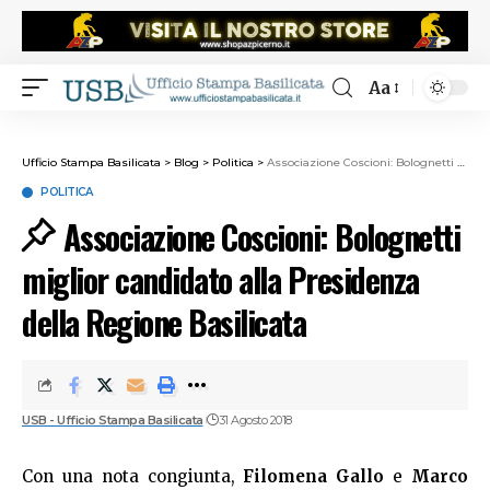
Aa
Ufficio Stampa Basilicata
>
Blog
>
Politica
>
Associazione Coscioni: Bolognetti miglior candidato alla Presidenza della Regione Basilicata
POLITICA
Associazione Coscioni: Bolognetti
miglior candidato alla Presidenza
della Regione Basilicata
USB - Ufficio Stampa Basilicata
31 Agosto 2018
Con una nota congiunta,
Filomena Gallo
e
Marco