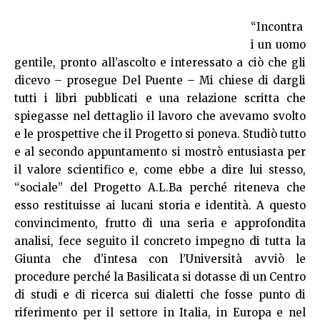
“Incontra
i un uomo
gentile, pronto all’ascolto e interessato a ciò che gli
dicevo – prosegue Del Puente – Mi chiese di dargli
tutti i libri pubblicati e una relazione scritta che
spiegasse nel dettaglio il lavoro che avevamo svolto
e le prospettive che il Progetto si poneva. Studiò tutto
e al secondo appuntamento si mostrò entusiasta per
il valore scientifico e, come ebbe a dire lui stesso,
“sociale” del Progetto A.L.Ba perché riteneva che
esso restituisse ai lucani storia e identità. A questo
convincimento, frutto di una seria e approfondita
analisi, fece seguito il concreto impegno di tutta la
Giunta che d’intesa con l’Università avviò le
procedure perché la Basilicata si dotasse di un Centro
di studi e di ricerca sui dialetti che fosse punto di
riferimento per il settore in Italia, in Europa e nel