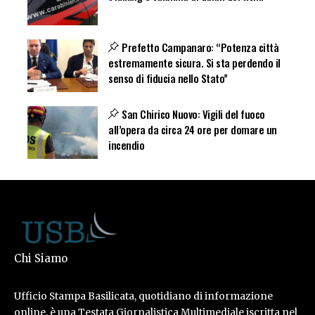
Prefetto Campanaro: “Potenza città
estremamente sicura. Si sta perdendo il
senso di fiducia nello Stato”
San Chirico Nuovo: Vigili del fuoco
all’opera da circa 24 ore per domare un
incendio
Chi Siamo
Ufficio Stampa Basilicata, quotidiano di informazione
online, è una Testata Giornalistica Multimediale iscritta nel