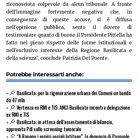
riconosciuta colpevole da alcun tribunale. A fronte
dell’immagine fortemente negativa che, in
conseguenza di queste accuse, si è diffusa
nell’opinione pubblica, sento il dovere di
testimoniare quanto di buono il Presidente Pittella ha
fatto nel pieno rispetto delle forme istituzionali e
nell’esclusivo interesse della Regione Basilicata e
della scienza”, conclude Patrizia Del Puente.
Potrebbe interessarti anche:
Basilicata: per la rigenerazione urbana dei Comuni un bando
da 47 mln
Vertenza ex RMI e TIS: ANCI Basilicata incontra delegazione
ex RMI e TIS
Basilicata: in attesa dell’assestamento di bilancio,
approvata Pdl sullo screening tumorale
“A Rapone i servizi sociali latitano”, la denuncia di Pasquale