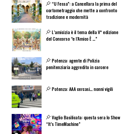
“U Fessa”: a Cancellara la prima del
cortometraggio che mette a confronto
tradizione e modernità
L’amicizia è il tema della V^ edizione
del Concorso “e l’Amico È …”
Potenza: agente di Polizia
penitenziaria aggredito in carcere
Potenza: AAA cercasi… nonni vigili
Vaglio Basilicata: questa sera lo Show
“It’s TimeMachine”