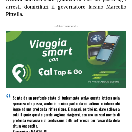
arresti domiciliari il governatore lucano Marcello
Pittella.
- Advertisement -
Spinto da un profondo stato di turbamento scrivo questa lettera nella
speranza che possa, anche in minima parte darmi sollievo, e indurre chi
legge ad una
profonda riflessione
. E magari, perché no, dare sollievo a
colui il quale queste parole vogliono rivolgersi, con uno un sentimento di
profonda vicinanza e di condivisione della sofferenza per l’assurdità della
situazione patita.
Sono vicino a MARCELLO!