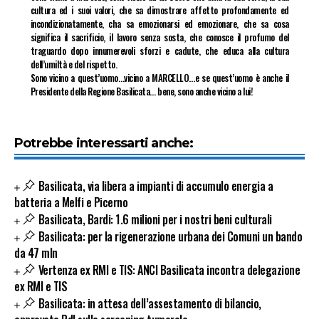
cultura ed i suoi valori, che sa dimostrare affetto profondamente ed
incondizionatamente, cha sa emozionarsi ed emozionare, che sa cosa
significa il sacrificio, il lavoro senza sosta, che conosce il profumo del
traguardo dopo innumerevoli sforzi e cadute, che educa alla cultura
dell’umiltà e del rispetto.
Sono vicino a quest’uomo…vicino a MARCELLO…e se quest’uomo è anche il
Presidente della Regione Basilicata… bene, sono anche vicino a lui!
Potrebbe interessarti anche:
Basilicata, via libera a impianti di accumulo energia a
batteria a Melfi e Picerno
Basilicata, Bardi: 1.6 milioni per i nostri beni culturali
Basilicata: per la rigenerazione urbana dei Comuni un bando
da 47 mln
Vertenza ex RMI e TIS: ANCI Basilicata incontra delegazione
ex RMI e TIS
Basilicata: in attesa dell’assestamento di bilancio,