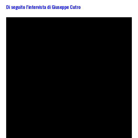
Di seguito l’intervista di Giuseppe Cutro