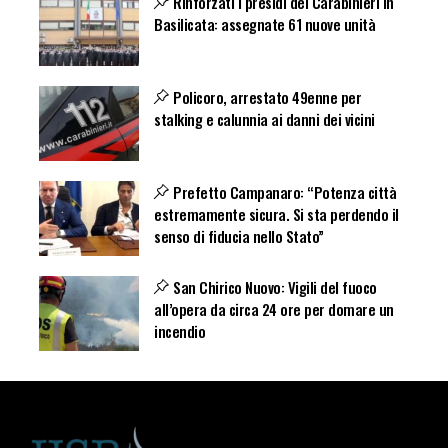
Rinforzati i presidi dei Carabinieri in
Basilicata: assegnate 61 nuove unità
Policoro, arrestato 49enne per
stalking e calunnia ai danni dei vicini
Prefetto Campanaro: “Potenza città
estremamente sicura. Si sta perdendo il
senso di fiducia nello Stato”
San Chirico Nuovo: Vigili del fuoco
all’opera da circa 24 ore per domare un
incendio