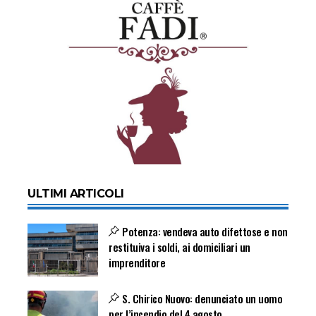
ULTIMI ARTICOLI
Potenza: vendeva auto difettose e non
restituiva i soldi, ai domiciliari un
imprenditore
S. Chirico Nuovo: denunciato un uomo
per l’incendio del 4 agosto