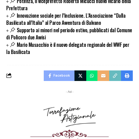
Potenza, il viceprefetto Roberto Micucci nuovo vicario della
Prefettura
Innovazione sociale per l’Inclusione. L’Associazione “Dalla
Basilicata all’Italia” al Parco Avventura di Balvano
Supporto ai minori nel periodo estivo, pubblicati dal Comune
di Policoro due Avvisi
Mario Musacchio è il nuovo delegato regionale del WWF per
la Basilicata
Facebook
- Ad -