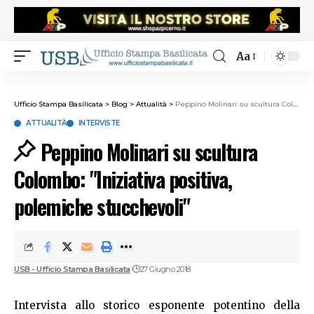
Aa
Ufficio Stampa Basilicata
>
Blog
>
Attualità
>
Peppino Molinari su scultura Colombo: "Iniziativa positiva, polemiche stucchevoli"
ATTUALITÀ
INTERVISTE
Peppino Molinari su scultura
Colombo: "Iniziativa positiva,
polemiche stucchevoli"
USB - Ufficio Stampa Basilicata
27 Giugno 2018
Intervista allo storico esponente potentino della