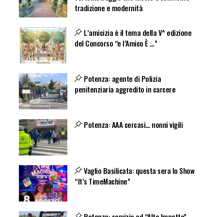
tradizione e modernità
L’amicizia è il tema della V^ edizione
del Concorso “e l’Amico È …”
Potenza: agente di Polizia
penitenziaria aggredito in carcere
Potenza: AAA cercasi… nonni vigili
Vaglio Basilicata: questa sera lo Show
“It’s TimeMachine”
Potenza: servizio ad “Alto Impatto”