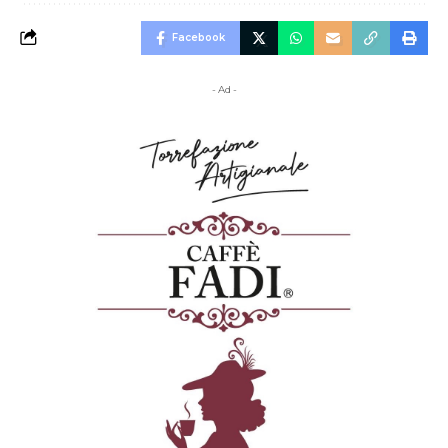
Facebook
- Ad -