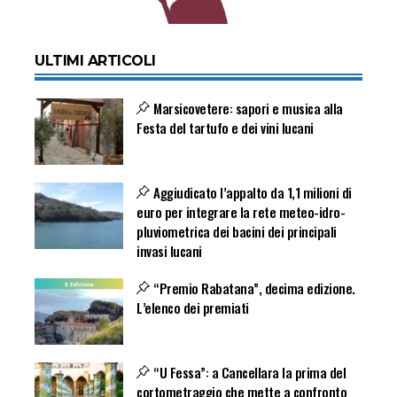
ULTIMI ARTICOLI
Marsicovetere: sapori e musica alla
Festa del tartufo e dei vini lucani
Aggiudicato l’appalto da 1,1 milioni di
euro per integrare la rete meteo-idro-
pluviometrica dei bacini dei principali
invasi lucani
“Premio Rabatana”, decima edizione.
L’elenco dei premiati
“U Fessa”: a Cancellara la prima del
cortometraggio che mette a confronto