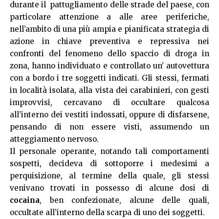
durante il pattugliamento delle strade del paese, con
particolare attenzione a alle aree periferiche,
nell’ambito di una più ampia e pianificata strategia di
azione in chiave preventiva e repressiva nei
confronti del fenomeno dello spaccio di droga in
zona, hanno individuato e controllato un’ autovettura
con a bordo i tre soggetti indicati. Gli stessi, fermati
in località isolata, alla vista dei carabinieri, con gesti
improvvisi, cercavano di occultare qualcosa
all’interno dei vestiti indossati, oppure di disfarsene,
pensando di non essere visti, assumendo un
atteggiamento nervoso.
Il personale operante, notando tali comportamenti
sospetti, decideva di sottoporre i medesimi a
perquisizione, al termine della quale, gli stessi
venivano trovati in possesso di alcune dosi di
cocaina
, ben confezionate, alcune delle quali,
occultate all’interno della scarpa di uno dei soggetti.