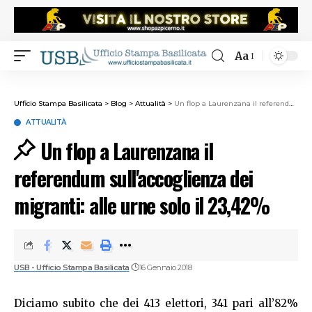
Aa
Ufficio Stampa Basilicata
>
Blog
>
Attualità
>
Un flop a Laurenzana il referendum sull'accoglienza dei migranti: alle urne solo il 23,42%
ATTUALITÀ
Un flop a Laurenzana il
referendum sull'accoglienza dei
migranti: alle urne solo il 23,42%
USB - Ufficio Stampa Basilicata
16 Gennaio 2018
Diciamo subito che dei 413 elettori, 341 pari all’82%