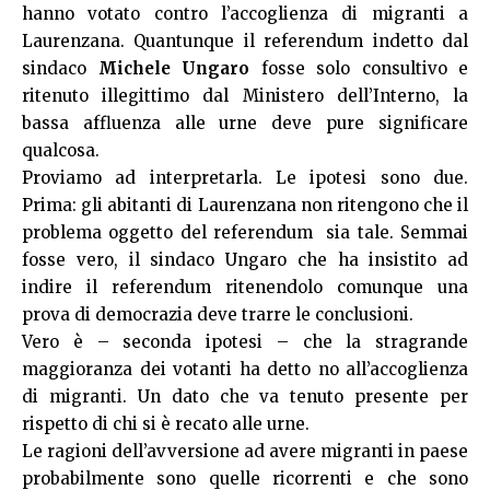
hanno votato contro l’accoglienza di migranti a
Laurenzana. Quantunque il referendum indetto dal
sindaco
Michele Ungaro
fosse solo consultivo e
ritenuto illegittimo dal Ministero dell’Interno, la
bassa affluenza alle urne deve pure significare
qualcosa.
Proviamo ad interpretarla. Le ipotesi sono due.
Prima: gli abitanti di Laurenzana non ritengono che il
problema oggetto del referendum sia tale. Semmai
fosse vero, il sindaco Ungaro che ha insistito ad
indire il referendum ritenendolo comunque una
prova di democrazia deve trarre le conclusioni.
Vero è – seconda ipotesi – che la stragrande
maggioranza dei votanti ha detto no all’accoglienza
di migranti. Un dato che va tenuto presente per
rispetto di chi si è recato alle urne.
Le ragioni dell’avversione ad avere migranti in paese
probabilmente sono quelle ricorrenti e che sono