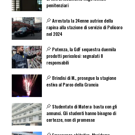
penitenziari
Arrestata la 24enne autrice della
rapina alla stazione di servizio di Policoro
nel 2024
Potenza, la GdF sequestra duemila
prodotti pericolosi: segnalati 8
responsabili
Brindisi di M., prosegue la stagione
estiva al Parco della Grancia
Studentato di Matera: basta con gli
annunci. Gli studenti hanno bisogno di
certezze, non di promesse
Emergenza abitativa. Maridemo