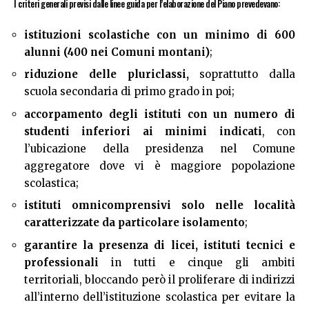
I criteri generali previsi dalle linee guida per l’elaborazione del Piano prevedevano:
istituzioni scolastiche con un minimo di 600
alunni (400 nei Comuni montani)
;
riduzione delle pluriclassi,
soprattutto dalla
scuola secondaria di primo grado in poi;
accorpamento degli istituti con un numero di
studenti inferiori ai minimi indicati
, con
l’ubicazione della presidenza nel Comune
aggregatore dove vi è maggiore popolazione
scolastica;
istituti omnicomprensivi solo nelle località
caratterizzate da particolare isolamento
;
garantire la presenza di licei, istituti tecnici e
professionali
in tutti e cinque gli ambiti
territoriali, bloccando però il proliferare di indirizzi
all’interno dell’istituzione scolastica per evitare la