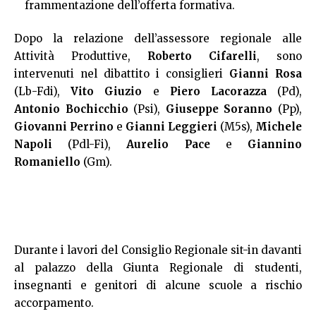
frammentazione dell’offerta formativa.
Dopo la relazione dell’assessore regionale alle
Attività Produttive,
Roberto Cifarelli
, sono
intervenuti nel dibattito i consiglieri
Gianni Rosa
(Lb-Fdi),
Vito Giuzio
e
Piero Lacorazza
(Pd),
Antonio Bochicchio
(Psi),
Giuseppe Soranno
(Pp),
Giovanni Perrino
e
Gianni Leggieri
(M5s),
Michele
Napoli
(Pdl-Fi),
Aurelio Pace
e
Giannino
Romaniello
(Gm).
Durante i lavori del Consiglio Regionale sit-in davanti
al palazzo della Giunta Regionale di studenti,
insegnanti e genitori di alcune scuole a rischio
accorpamento.