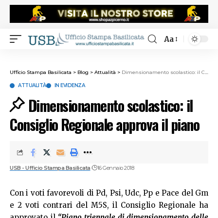
Aa
Ufficio Stampa Basilicata
>
Blog
>
Attualità
>
Dimensionamento scolastico: il Consiglio Regionale approva il piano
ATTUALITÀ
IN EVIDENZA
Dimensionamento scolastico: il
Consiglio Regionale approva il piano
USB - Ufficio Stampa Basilicata
16 Gennaio 2018
Con i voti favorevoli di Pd, Psi, Udc, Pp e Pace del Gm
e 2 voti contrari del M5S, il Consiglio Regionale ha
approvato il
“Piano triennale di dimensionamento delle