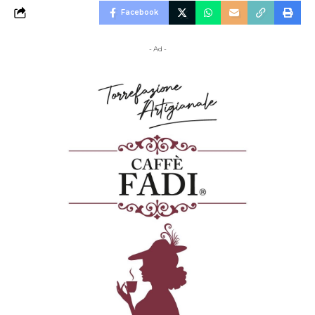
Facebook
- Ad -