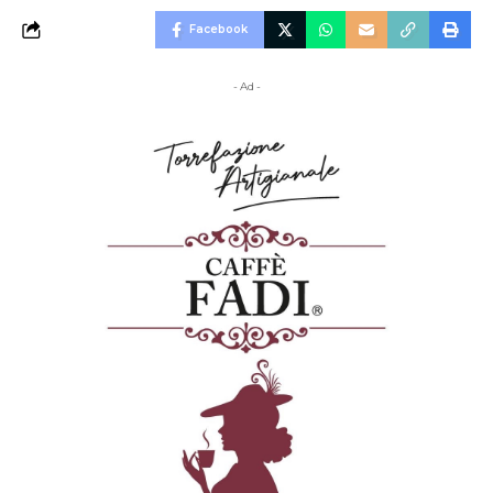
Facebook
- Ad -