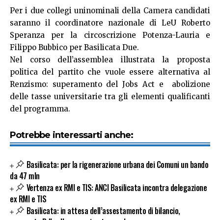
Per i due collegi uninominali della Camera candidati
saranno il coordinatore nazionale di LeU Roberto
Speranza per la circoscrizione Potenza-Lauria e
Filippo Bubbico per Basilicata Due.
Nel corso dell’assemblea illustrata la proposta
politica del partito che vuole essere alternativa al
Renzismo: superamento del Jobs Act e abolizione
delle tasse universitarie tra gli elementi qualificanti
del programma.
Potrebbe interessarti anche:
Basilicata: per la rigenerazione urbana dei Comuni un bando
da 47 mln
Vertenza ex RMI e TIS: ANCI Basilicata incontra delegazione
ex RMI e TIS
Basilicata: in attesa dell’assestamento di bilancio,