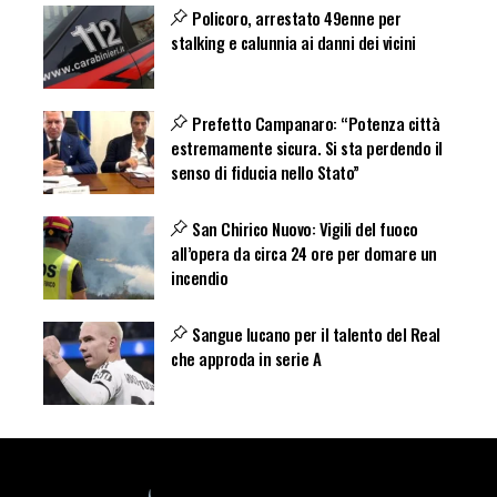
Policoro, arrestato 49enne per
stalking e calunnia ai danni dei vicini
Prefetto Campanaro: “Potenza città
estremamente sicura. Si sta perdendo il
senso di fiducia nello Stato”
San Chirico Nuovo: Vigili del fuoco
all’opera da circa 24 ore per domare un
incendio
Sangue lucano per il talento del Real
che approda in serie A