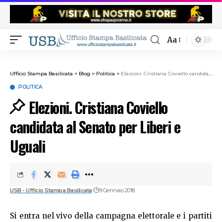
Aa
Ufficio Stampa Basilicata
>
Blog
>
Politica
>
Elezioni. Cristiana Coviello candidata al Senato per Liberi e Uguali
POLITICA
Elezioni. Cristiana Coviello
candidata al Senato per Liberi e
Uguali
USB - Ufficio Stampa Basilicata
9 Gennaio 2018
Si entra nel vivo della campagna elettorale e i partiti