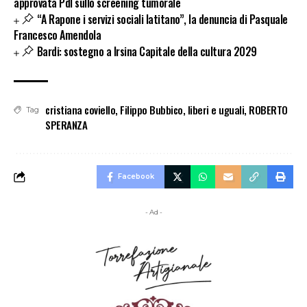
approvata Pdl sullo screening tumorale
“A Rapone i servizi sociali latitano”, la denuncia di Pasquale
Francesco Amendola
Bardi: sostegno a Irsina Capitale della cultura 2029
cristiana coviello
,
Filippo Bubbico
,
liberi e uguali
,
ROBERTO
Tag
SPERANZA
Facebook
- Ad -