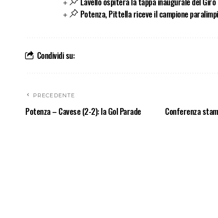
Lavello ospiterà la tappa inaugurale del Giro
Potenza, Pittella riceve il campione paralimp
Condividi su:
PRECEDENTE
Potenza – Cavese (2-2): la Gol Parade
Conferenza stampa