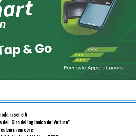
roda in serie A
 del “Giro dell’aglianico del Vulture”
calcio in carcere