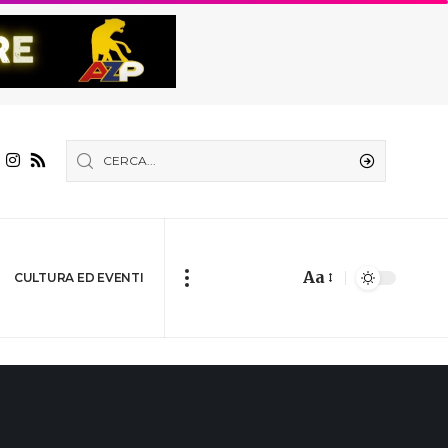
Aa
CULTURA ED EVENTI