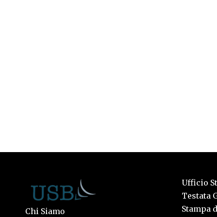
Ufficio S
Testata G
Stampa de
Chi Siamo