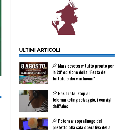
ULTIMI ARTICOLI
Marsicovetere: tutto pronto per
la 29’ edizione della “Festa del
tartufo e dei vini lucani”
Basilicata: stop al
telemarketing selvaggio, i consigli
dell’Adoc
Potenza: sopralluogo del
prefetto alla sala operativa della