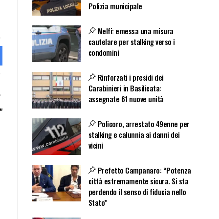
Polizia municipale
Melfi: emessa una misura
cautelare per stalking verso i
condomini
Rinforzati i presidi dei
Carabinieri in Basilicata:
assegnate 61 nuove unità
"
Policoro, arrestato 49enne per
stalking e calunnia ai danni dei
vicini
Prefetto Campanaro: “Potenza
città estremamente sicura. Si sta
perdendo il senso di fiducia nello
Stato”