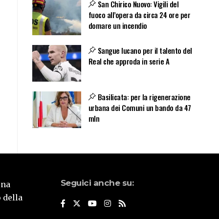
San Chirico Nuovo: Vigili del
fuoco all’opera da circa 24 ore per
domare un incendio
Sangue lucano per il talento del
Real che approda in serie A
Basilicata: per la rigenerazione
urbana dei Comuni un bando da 47
mln
Seguici anche su:
una
 della