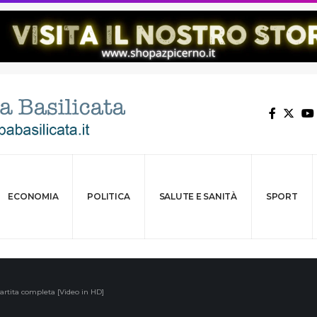
ECONOMIA
POLITICA
SALUTE E SANITÀ
SPORT
artita completa [Video in HD]