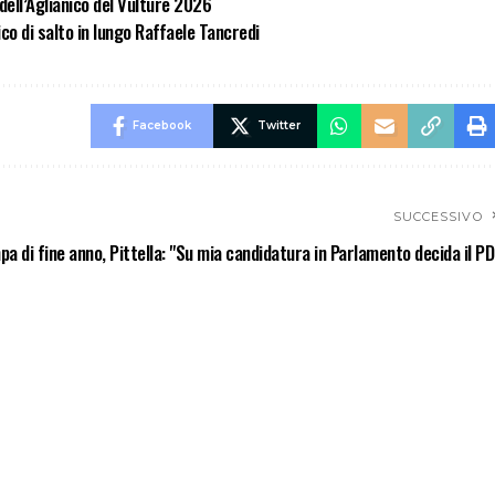
 dell’Aglianico del Vulture 2026
ico di salto in lungo Raffaele Tancredi
Facebook
Twitter
SUCCESSIVO
 di fine anno, Pittella: "Su mia candidatura in Parlamento decida il PD