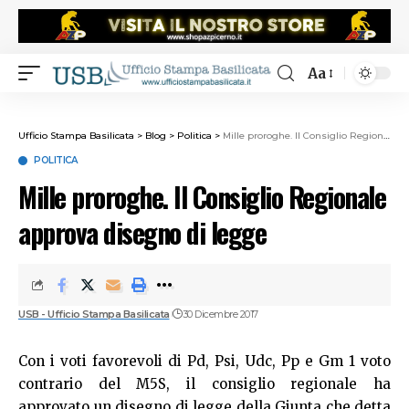
Aa
Ufficio Stampa Basilicata
>
Blog
>
Politica
>
Mille proroghe. Il Consiglio Regionale approva disegno di legge
POLITICA
Mille proroghe. Il Consiglio Regionale
approva disegno di legge
USB - Ufficio Stampa Basilicata
30 Dicembre 2017
Con i voti favorevoli di Pd, Psi, Udc, Pp e Gm 1 voto
contrario del M5S, il consiglio regionale ha
approvato un disegno di legge della Giunta che detta