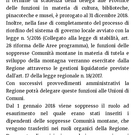
Il termine di scadenza della delega alle Province
delle funzioni in materia di cultura, biblioteche,
pinacoteche e musei, è prorogato al 31 dicembre 2018.
Inoltre, nella fase di completamento del processo di
riordino del sistema di governo locale avviato con la
legge n. 5/2016 (Collegato alla legge di stabilità, art.
28 riforma delle Aree programma), le funzioni delle
soppresse Comunità montane in materia di tutela e
sviluppo della montagna verranno esercitate dalla
Regione attraverso le gestioni liquidatorie previste
dall’art. 17 della legge regionale n. 18/2017.
Con successivi provvedimenti amministrativi la
Regione potrà delegare queste funzioni alle Unioni di
Comuni.
Dal 1 gennaio 2018 viene soppresso il ruolo ad
esaurimento nel quale erano stati inseriti i
dipendenti delle soppresse Comunità montane, che
vengono trasferiti nei ruoli organici della Regione.