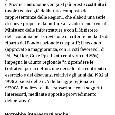
e Province autonome venga al più presto costituito il
tavolo tecnico già deliberato, composto da
rappresentanze delle Regioni, che elabori una serie
di nuove proposte da portare al tavolo tecnico con il
Ministero delle infrastrutture e con il Ministero
dell’economia per la revisione di criteri e modalità di
riparto del Fondo nazionale trasporti”; il secondo
(approvato a maggioranza, con 11 voti favorevoli di
Pd, Psi, Udc, Gm e Pp e 1 voto contrario del M5s)
impegna la Giunta regionale “a riprendere le
trattative per la definizione dei saldi dei contributi di
esercizio e dei disavanzi relativi agli anni dal 1992 al
1998 ai sensi dell’art. 5 della legge regionale n.
9/2004. Finalizzate alla transazione con i soggetti
interessati, mediante apposito provvedimento
deliberativo”.
Potrebbe interessarti anche: