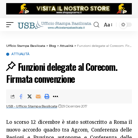
Aa
Ufficio Stampa Basilicata
>
Blog
>
Attualità
>
Funzioni delegate al Corecom. Firmata convenzione
ATTUALITÀ
Funzioni delegate al Corecom.
Firmata convenzione
USB - Ufficio Stampa Basilicata
29 Dicembre 2017
Lo scorso 12 dicembre è stato sottoscritto a Roma il
nuovo accordo quadro tra Agcom, Conferenza delle
Regioni e Province autonome e Conferenza delle