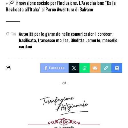
Innovazione sociale per l’Inclusione. L’Associazione “Dalla
Basilicata all’Italia” al Parco Avventura di Balvano
Autorità per le garanzie nelle comunicazioni
,
corecom
Tag
basilicata
,
francesco mollica
,
Giuditta Lamorte
,
marcello
cardani
Facebook
- Ad -