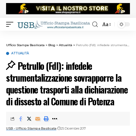
Aa
Ufficio Stampa Basilicata
>
Blog
>
Attualità
>
Petrullo (FdI): infedele strumentalizzazione sovrapporre la questione trasporti alla dichiarazione di dissesto al Comune di Potenza
ATTUALITÀ
Petrullo (FdI): infedele
strumentalizzazione sovrapporre la
questione trasporti alla dichiarazione
di dissesto al Comune di Potenza
USB - Ufficio Stampa Basilicata
25 Dicembre 2017