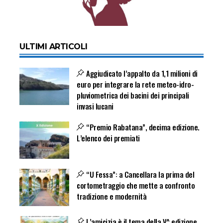
ULTIMI ARTICOLI
Aggiudicato l’appalto da 1,1 milioni di
euro per integrare la rete meteo-idro-
pluviometrica dei bacini dei principali
invasi lucani
“Premio Rabatana”, decima edizione.
L’elenco dei premiati
“U Fessa”: a Cancellara la prima del
cortometraggio che mette a confronto
tradizione e modernità
L’amicizia è il tema della V^ edizione