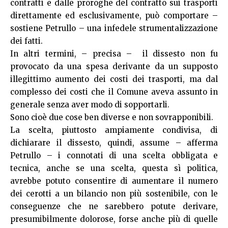
contratti e dalle proroghe del contratto sui trasporti
direttamente ed esclusivamente, può comportare –
sostiene Petrullo – una infedele strumentalizzazione
dei fatti.
In altri termini, – precisa – il dissesto non fu
provocato da una spesa derivante da un supposto
illegittimo aumento dei costi dei trasporti, ma dal
complesso dei costi che il Comune aveva assunto in
generale senza aver modo di sopportarli.
Sono cioè due cose ben diverse e non sovrapponibili.
La scelta, piuttosto ampiamente condivisa, di
dichiarare il dissesto, quindi, assume – afferma
Petrullo – i connotati di una scelta obbligata e
tecnica, anche se una scelta, questa sì politica,
avrebbe potuto consentire di aumentare il numero
dei cerotti a un bilancio non più sostenibile, con le
conseguenze che ne sarebbero potute derivare,
presumibilmente dolorose, forse anche più di quelle