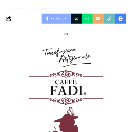
Facebook
- Ad -