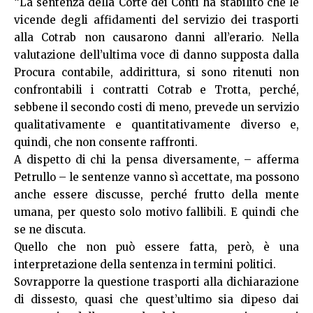
“La sentenza della Corte dei Conti ha stabilito che le
vicende degli affidamenti del servizio dei trasporti
alla Cotrab non causarono danni all’erario. Nella
valutazione dell’ultima voce di danno supposta dalla
Procura contabile, addirittura, si sono ritenuti non
confrontabili i contratti Cotrab e Trotta, perché,
sebbene il secondo costi di meno, prevede un servizio
qualitativamente e quantitativamente diverso e,
quindi, che non consente raffronti.
A dispetto di chi la pensa diversamente, – afferma
Petrullo – le sentenze vanno sì accettate, ma possono
anche essere discusse, perché frutto della mente
umana, per questo solo motivo fallibili. E quindi che
se ne discuta.
Quello che non può essere fatta, però, è una
interpretazione della sentenza in termini politici.
Sovrapporre la questione trasporti alla dichiarazione
di dissesto, quasi che quest’ultimo sia dipeso dai