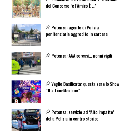
del Concorso “e l’Amico È …”
Potenza: agente di Polizia
penitenziaria aggredito in carcere
Potenza: AAA cercasi… nonni vigili
Vaglio Basilicata: questa sera lo Show
“It’s TimeMachine”
Potenza: servizio ad “Alto Impatto”
della Polizia in centro storico