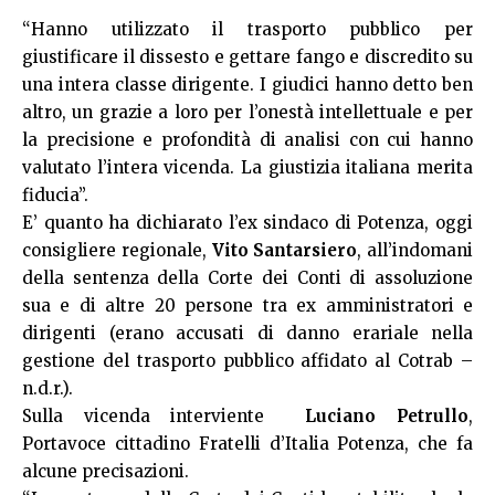
“Hanno utilizzato il trasporto pubblico per
giustificare il dissesto e gettare fango e discredito su
una intera classe dirigente. I giudici hanno detto ben
altro, un grazie a loro per l’onestà intellettuale e per
la precisione e profondità di analisi con cui hanno
valutato l’intera vicenda. La giustizia italiana merita
fiducia”.
E’ quanto ha dichiarato l’ex sindaco di Potenza, oggi
consigliere regionale,
Vito Santarsiero
, all’indomani
della sentenza della Corte dei Conti di assoluzione
sua e di altre 20 persone tra ex amministratori e
dirigenti (erano accusati di danno erariale nella
gestione del trasporto pubblico affidato al Cotrab –
n.d.r.).
Sulla vicenda interviente
Luciano Petrullo
,
Portavoce cittadino Fratelli d’Italia Potenza, che fa
alcune precisazioni.