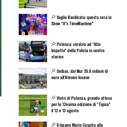
Vaglio Basilicata: questa sera lo
Show “It’s TimeMachine”
Potenza: servizio ad “Alto
Impatto” della Polizia in centro
storico
Unibas, dal Mur 35.6 milioni di
euro all’Ateneo lucano
Vietri di Potenza, grande attesa
per la 12esima edizione di “Tipica”
il 12 e 13 agosto
Il lucano Mario Cospito alla