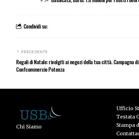
Condividi su:
PRECEDENTE
Regali di Natale: rivolgiti ai negozi della tua città. Campagna d
Confcommercio Potenza
Ufficio S
Testata G
Stampa de
Chi Siamo
Contattac