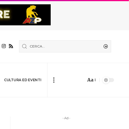
Aa
CULTURA ED EVENTI
- Ad -