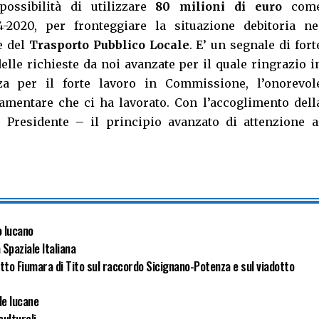
ossibilità di utilizzare
80 milioni di euro
com
4-2020, per fronteggiare la situazione debitoria ne
e del
Trasporto Pubblico Locale
. E’ un segnale di fort
elle richieste da noi avanzate per il quale ringrazio i
za per il forte lavoro in Commissione, l’onorevol
amentare che ci ha lavorato. Con l’accoglimento dell
 Presidente – il principio avanzato di attenzione a
o lucano
 Spaziale Italiana
otto Fiumara di Tito sul raccordo Sicignano-Potenza e sul viadotto
de lucane
culturali