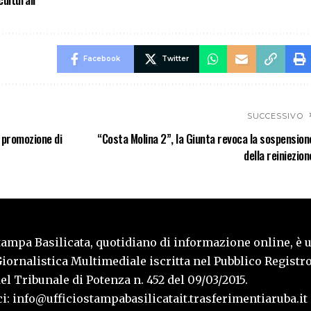
Facebook
Twitter
SUCCESSIVO
i promozione di
“Costa Molina 2”, la Giunta revoca la sospension
della reiniezion
tampa Basilicata, quotidiano di informazione online, è 
iornalistica Multimediale iscritta nel Pubblico Registro
l Tribunale di Potenza n. 452 del 09/03/2015.
i: info@ufficiostampabasilicatait.trasferimentiaruba.it