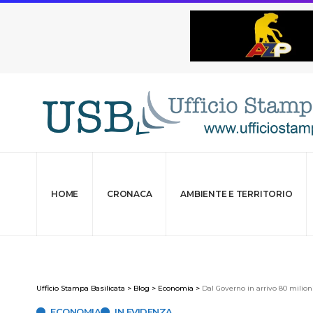
HOME
CRONACA
AMBIENTE E TERRITORIO
Ufficio Stampa Basilicata
>
Blog
>
Economia
>
Dal Governo in arrivo 80 milion
ECONOMIA
IN EVIDENZA