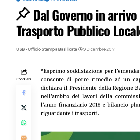
Dal Governo in arrivo 
Trasporto Pubblico Local
USB - Ufficio Stampa Basilicata
19 Dicembre 2017
“
Esprimo soddisfazione per l’emendam
consente di porre rimedio ad un capi
Condividi
dichiara il Presidente della Regione B
nell’ambito dei lavori della commiss
l’anno finanziario 2018 e bilancio pl
riguardante i trasporti.