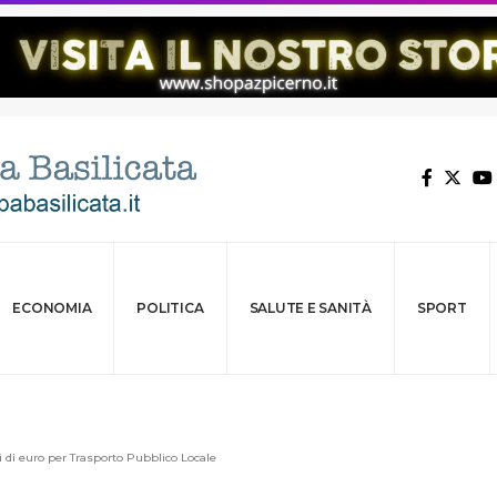
ECONOMIA
POLITICA
SALUTE E SANITÀ
SPORT
i di euro per Trasporto Pubblico Locale