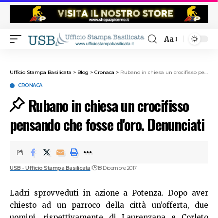
Aa
Ufficio Stampa Basilicata
>
Blog
>
Cronaca
>
Rubano in chiesa un crocifisso pensando che fosse d'oro. Denunciati
CRONACA
Rubano in chiesa un crocifisso
pensando che fosse d'oro. Denunciati
USB - Ufficio Stampa Basilicata
18 Dicembre 2017
Ladri sprovveduti in azione a Potenza. Dopo aver
chiesto ad un parroco della città un’offerta, due
uomini, rispettivamente di Laurenzana e Corleto