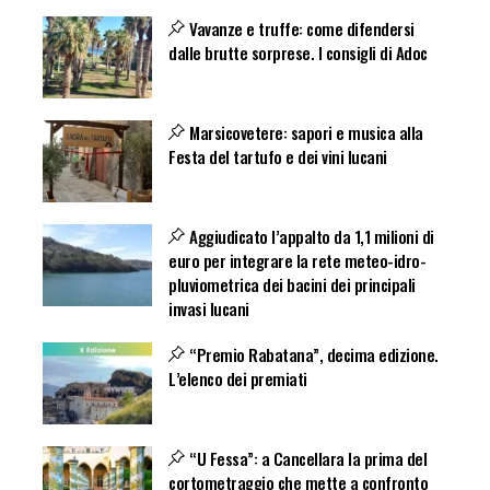
Vavanze e truffe: come difendersi
dalle brutte sorprese. I consigli di Adoc
Marsicovetere: sapori e musica alla
Festa del tartufo e dei vini lucani
Aggiudicato l’appalto da 1,1 milioni di
euro per integrare la rete meteo-idro-
pluviometrica dei bacini dei principali
invasi lucani
“Premio Rabatana”, decima edizione.
L’elenco dei premiati
“U Fessa”: a Cancellara la prima del
cortometraggio che mette a confronto