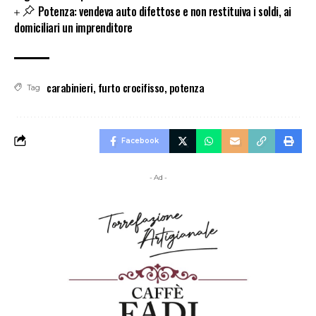
Potenza: vendeva auto difettose e non restituiva i soldi, ai
domiciliari un imprenditore
carabinieri
,
furto crocifisso
,
potenza
Tag
Facebook
- Ad -