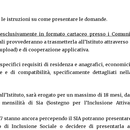
o le istruzioni su come presentare le domande.
esclusivamente in formato cartaceo presso i Comun
li provvederanno a trasmetterla all’Istituto attraverso 
upload) e di cooperazione applicativa.
specifici requisiti di residenza e anagrafici, economici
 e di compatibilità, specificamente dettagliati nell
ll’Istituto, sarà erogato per un massimo di 18 mesi, da
 mensilità di Sia (Sostegno per l’Inclusione Attiva
017 stanno ancora percependo il SIA potranno presentar
di Inclusione Sociale o decidere di presentarla a