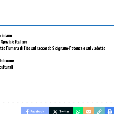
o lucano
 Spaziale Italiana
otto Fiumara di Tito sul raccordo Sicignano-Potenza e sul viadotto
de lucane
culturali
Facebook
Twitter