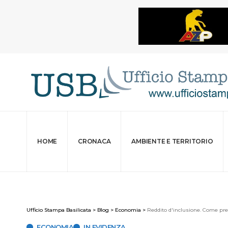
HOME
CRONACA
AMBIENTE E TERRITORIO
Ufficio Stampa Basilicata
>
Blog
>
Economia
>
Reddito d'inclusione. Come pr
ECONOMIA
IN EVIDENZA