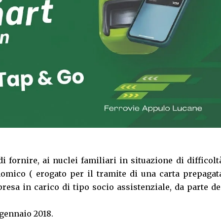
di fornire, ai nuclei familiari in situazione di difficolt
omico ( erogato per il tramite di una carta prepagat
presa in carico di tipo socio assistenziale, da parte de
 gennaio 2018.