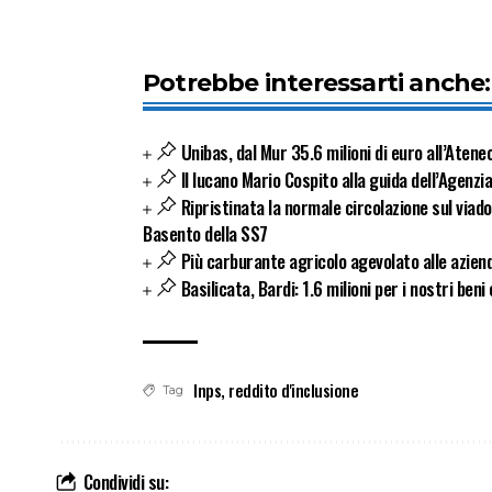
Potrebbe interessarti anche:
Unibas, dal Mur 35.6 milioni di euro all’Atene
Il lucano Mario Cospito alla guida dell’Agenzia
Ripristinata la normale circolazione sul viad
Basento della SS7
Più carburante agricolo agevolato alle azien
Basilicata, Bardi: 1.6 milioni per i nostri beni 
Inps
,
reddito d'inclusione
Tag
Condividi su: