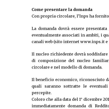
Come presentare la domanda
Con propria circolare, l’Inps ha fornit
La domanda dovrà essere presentata
eventualmente associati in ambiti, i qua
canali web (sito internet
www.inps.it
e 
Il nucleo richiedente dovrà soddisfare 
di composizione del nucleo familiare
circolare e nel modello di domanda.
Il beneficio economico, riconosciuto da
quali saranno sottratte le eventuali
percepite.
Coloro che alla data del 1° dicembre 2
immediatamente domanda di Reddito 