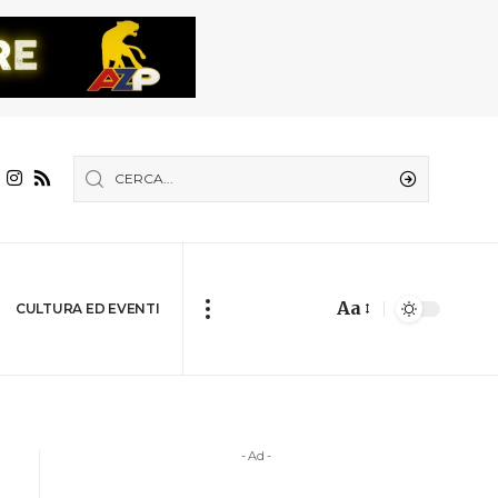
Aa
CULTURA ED EVENTI
- Ad -