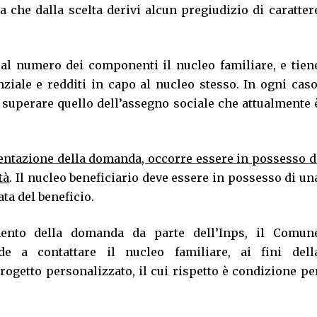
a che dalla scelta derivi alcun pregiudizio di caratter
al numero dei componenti il nucleo familiare, e tien
nziale e redditi in capo al nucleo stesso. In ogni caso
uperare quello dell’assegno sociale che attualmente 
esentazione della domanda, occorre essere in possesso d
tà
. Il nucleo beneficiario deve essere in possesso di un
ata del beneficio.
ento della domanda da parte dell’Inps, il Comun
de a contattare il nucleo familiare, ai fini dell
rogetto personalizzato, il cui rispetto è condizione pe