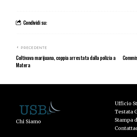
Condividi su:
PRECEDENTE
Coltivava marijuana, coppia arrestata dalla polizia a
Commiss
Matera
Ufficio S
Testata G
Stampa de
Chi Siamo
Contattac