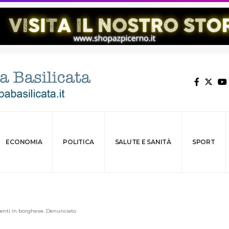
ECONOMIA
POLITICA
SALUTE E SANITÀ
SPORT
genti in borghese. Denunciato