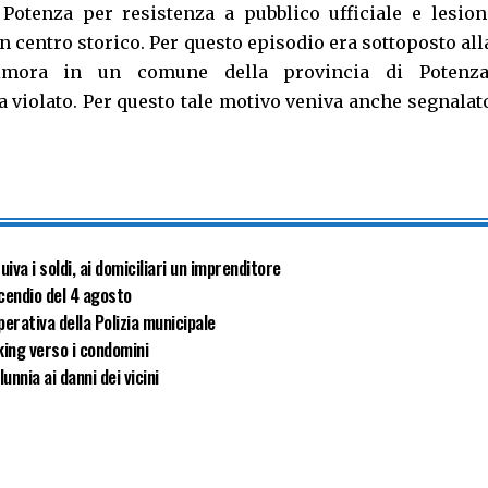
i Potenza per resistenza a pubblico ufficiale e lesion
 in centro storico. Per questo episodio era sottoposto all
dimora in un comune della provincia di Potenza
 violato. Per questo tale motivo veniva anche segnalat
va i soldi, ai domiciliari un imprenditore
ncendio del 4 agosto
perativa della Polizia municipale
king verso i condomini
nnia ai danni dei vicini