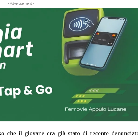
- Advertisement -
o che il giovane era già stato di recente denunciat