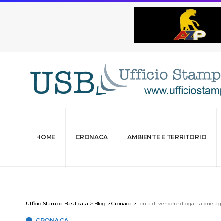
HOME
CRONACA
AMBIENTE E TERRITORIO
Ufficio Stampa Basilicata
>
Blog
>
Cronaca
>
Tenta di vendere droga… a due a
CRONACA