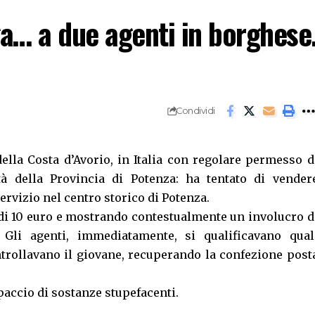
a… a due agenti in borghese
Condividi
lla Costa d’Avorio, in Italia con regolare permesso d
 della Provincia di Potenza: ha tentato di vender
ervizio nel centro storico di Potenza.
 di 10 euro e mostrando contestualmente un involucro d
Gli agenti, immediatamente, si qualificavano qual
ontrollavano il giovane, recuperando la confezione post
paccio di sostanze stupefacenti.