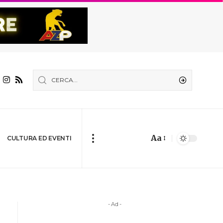
Aa
CULTURA ED EVENTI
- Ad -