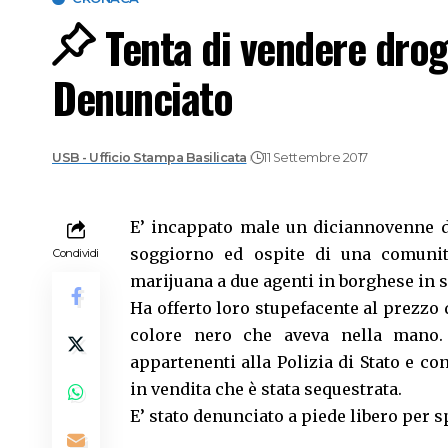
Tenta di vendere drog
Denunciato
USB - Ufficio Stampa Basilicata
11 Settembre 2017
E’ incappato male un diciannovenne de
soggiorno ed ospite di una comunità
Condividi
marijuana a due agenti in borghese in s
Ha offerto loro stupefacente al prezzo
colore nero che aveva nella mano. 
appartenenti alla Polizia di Stato e c
in vendita che è stata sequestrata.
E’ stato denunciato a piede libero per s