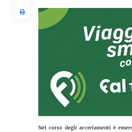
Nel corso degli accertamenti è emers