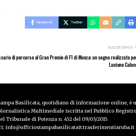
Facebook
Twitter
SUCCESSIVO
ario di percorso al Gran Premio di F1 di Monza: un sogno realizzato pe
Luciano Calac
tampa Basilicata, quotidiano di informazione online, è 
iornalistica Multimediale iscritta nel Pubblico Registro
l Tribunale di Potenza n. 452 del 09/03/2015.
i: info@ufficiostampabasilicatait.trasferimentiaruba.it