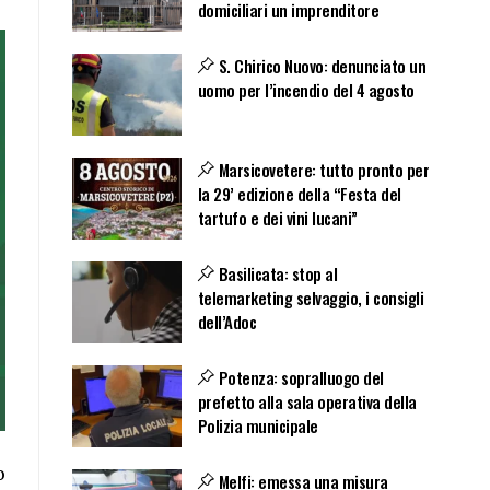
domiciliari un imprenditore
S. Chirico Nuovo: denunciato un
uomo per l’incendio del 4 agosto
Marsicovetere: tutto pronto per
la 29’ edizione della “Festa del
tartufo e dei vini lucani”
Basilicata: stop al
telemarketing selvaggio, i consigli
dell’Adoc
Potenza: sopralluogo del
prefetto alla sala operativa della
Polizia municipale
o
Melfi: emessa una misura