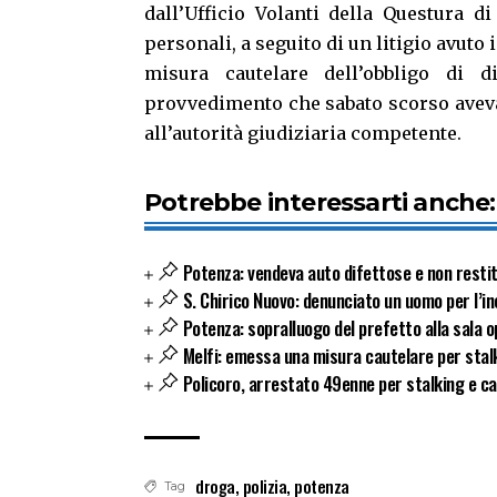
dall’Ufficio Volanti della Questura d
personali, a seguito di un litigio avuto
misura cautelare dell’obbligo di 
provvedimento che sabato scorso aveva
all’autorità giudiziaria competente.
Potrebbe interessarti anche:
Potenza: vendeva auto difettose e non restitui
S. Chirico Nuovo: denunciato un uomo per l’i
Potenza: sopralluogo del prefetto alla sala o
Melfi: emessa una misura cautelare per stal
Policoro, arrestato 49enne per stalking e calu
droga
,
polizia
,
potenza
Tag