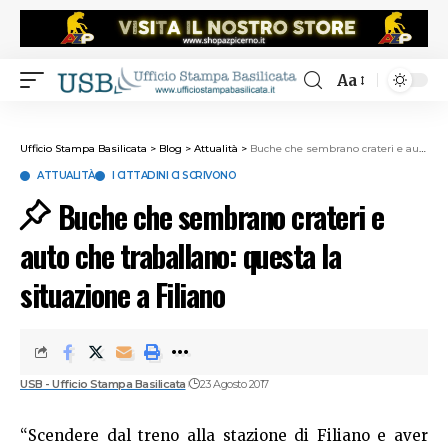
Aa
Ufficio Stampa Basilicata
>
Blog
>
Attualità
>
Buche che sembrano crateri e auto che traballano: questa la situazione a Filiano
ATTUALITÀ
I CITTADINI CI SCRIVONO
Buche che sembrano crateri e
auto che traballano: questa la
situazione a Filiano
USB - Ufficio Stampa Basilicata
23 Agosto 2017
“Scendere dal treno alla stazione di Filiano e aver