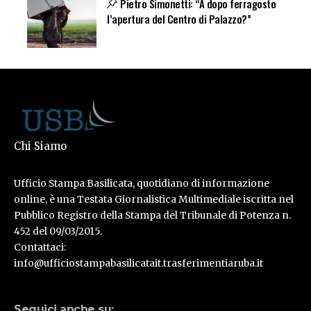
Pietro Simonetti: “A dopo ferragosto
l’apertura del Centro di Palazzo?”
Chi Siamo
Ufficio Stampa Basilicata, quotidiano di informazione
online, è una Testata Giornalistica Multimediale iscritta nel
Pubblico Registro della Stampa del Tribunale di Potenza n.
452 del 09/03/2015.
Contattaci:
info@ufficiostampabasilicatait.trasferimentiaruba.it
Seguici anche su: