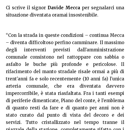
Ci scrive il signor
Davide Mecca
per segnalarci una
situazione diventata oramai insostenibile.
“Con la strada in queste condizioni – continua Mecca
– diventa difficoltoso perfino camminare. Il massimo
degli interventi previsti dall’amministrazione
comunale consistono nel rattoppare con sabbia o
asfalto le buche più profonde e pericolose. Il
rifacimento del manto stradale risale ormai a più di
trent’anni fa e solo recentemente (10 anni fa) l’unica
arteria comunale, che era diventata davvero
impercorribile, è stata riasfaltata. Fra i tanti esempi
di periferie dimenticate, Piano del conte, è l’emblema
di quanto resti da fare e di quanto per anni non è
stato curato dal punto di vista del decoro e dei
servizi. Tutto cristallizzato nel tempo tranne il
piazzale della stazione, completamente rifatto con i