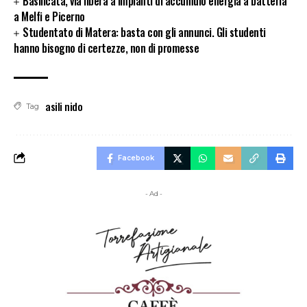
Basilicata, via libera a impianti di accumulo energia a batteria
a Melfi e Picerno
Studentato di Matera: basta con gli annunci. Gli studenti
hanno bisogno di certezze, non di promesse
asili nido
Tag
Facebook
- Ad -