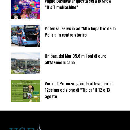
Vaglio Basilicata: questa sera lo Show
“It’s TimeMachine”
Potenza: servizio ad “Alto Impatto” della
Polizia in centro storico
Unibas, dal Mur 35.6 milioni di euro
all’Ateneo lucano
Vietri di Potenza, grande attesa per la
12esima edizione di “Tipica” il 12 e 13
agosto