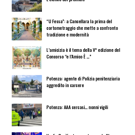
“U Fessa”: a Cancellara la prima del
cortometraggio che mette a confronto
tradizione e modernità
L’amicizia è il tema della V^ edizione del
Concorso “e l’Amico È …”
Potenza: agente di Polizia penitenziaria
aggredito in carcere
Potenza: AAA cercasi… nonni vigili