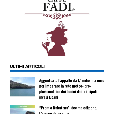
ULTIMI ARTICOLI
Aggiudicato l’appalto da 1,1 milioni di euro
per integrare la rete meteo-idro-
pluviometrica dei bacini dei principali
invasi lucani
“Premio Rabatana”, decima edizione.
L’elenco dei premiati