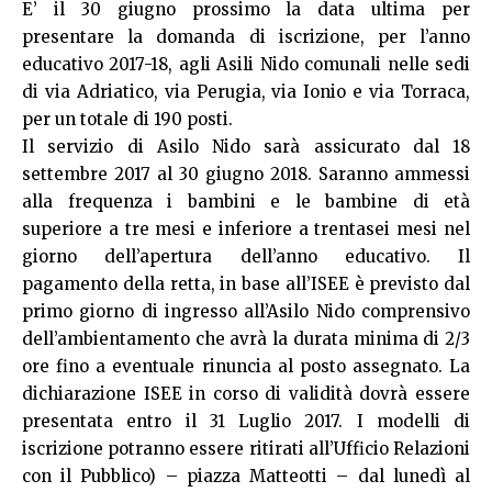
E’ il 30 giugno prossimo la data ultima per
presentare la domanda di iscrizione, per l’anno
educativo 2017-18, agli Asili Nido comunali nelle sedi
di via Adriatico, via Perugia, via Ionio e via Torraca,
per un totale di 190 posti.
Il servizio di Asilo Nido sarà assicurato dal 18
settembre 2017 al 30 giugno 2018. Saranno ammessi
alla frequenza i bambini e le bambine di età
superiore a tre mesi e inferiore a trentasei mesi nel
giorno dell’apertura dell’anno educativo. Il
pagamento della retta, in base all’ISEE è previsto dal
primo giorno di ingresso all’Asilo Nido comprensivo
dell’ambientamento che avrà la durata minima di 2/3
ore fino a eventuale rinuncia al posto assegnato. La
dichiarazione ISEE in corso di validità dovrà essere
presentata entro il 31 Luglio 2017. I modelli di
iscrizione potranno essere ritirati all’Ufficio Relazioni
con il Pubblico) – piazza Matteotti – dal lunedì al