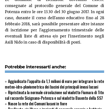
consegnate al protocollo generale del Comune di
Potenza entro le ore 13.30 del 30 giugno 2017. In ogni
caso, durante il corso dell’anno educativo fino al 28
febbraio 2018, sarà possibile presentare altre istanze
di iscrizione per l’aggiornamento trimestrale delle
eventuali liste di attesa e/o per l’inserimento negli
Asili Nido in caso di disponibilità di posti.
Potrebbe interessarti anche:
Aggiudicato l’appalto da 1,1 milioni di euro per integrare la rete
meteo-idro-pluviometrica dei bacini dei principali invasi lucani
Ripristinata la normale circolazione sul viadotto Fiumara di Tito
sul raccordo Sicignano-Potenza e sul viadotto Basento della SS7
Nasce la rete dei Comuni lucani in fiore