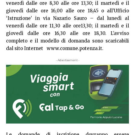
venerdì dalle ore 8,30 alle ore 13,30; il martedì e il
giovedì dalle ore 16,00 alle ore 18,45 o all’Ufficio
‘Istruzione’ in via Nazario Sauro – dal lunedì al
venerdì dalle ore 11,30 alle ore13,30; il martedì e il
giovedì dalle ore 16,30 alle ore 18,30. L’avviso
completo e il modello di domanda sono scaricabili
dal sito Internet
www.comune.potenza.it
.
- Advertisement -
Le domande di iscrizione dovranno essere