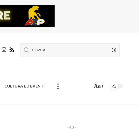
Aa
CULTURA ED EVENTI
- Ad -