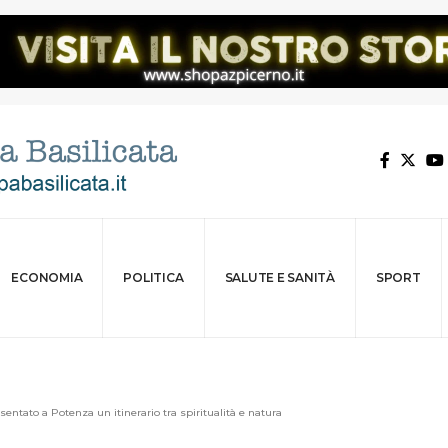
ECONOMIA
POLITICA
SALUTE E SANITÀ
SPORT
ntato a Potenza un itinerario tra spiritualità e natura