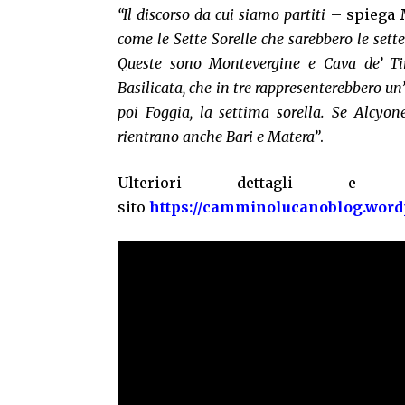
“Il discorso da cui siamo partiti
– spiega
come le Sette Sorelle che sarebbero le sett
Queste sono Montevergine e Cava de’ Ti
Basilicata, che in tre rappresenterebbero un
poi Foggia, la settima sorella. Se Alcyon
rientrano anche Bari e Matera”
.
Ulteriori dettagli e i
sito
https://camminolucanoblog.word