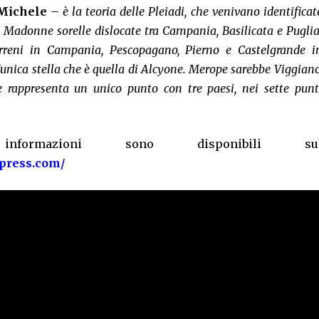
Michele
–
è la teoria delle Pleiadi, che venivano identificat
e Madonne sorelle dislocate tra Campania, Basilicata e Puglia
rreni in Campania, Pescopagano, Pierno e Castelgrande i
’unica stella che è quella di Alcyone. Merope sarebbe Viggiano
e rappresenta un unico punto con tre paesi, nei sette punt
nformazioni sono disponibili su
press.com/