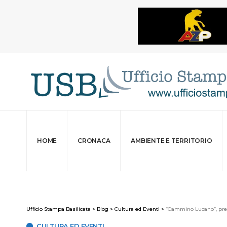
HOME
CRONACA
AMBIENTE E TERRITORIO
Ufficio Stampa Basilicata
>
Blog
>
Cultura ed Eventi
>
“Cammino Lucano”, prese
CULTURA ED EVENTI