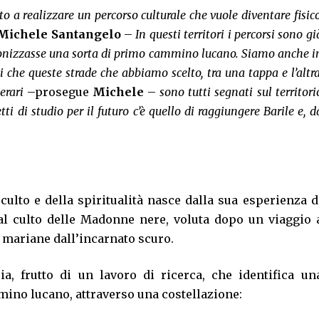
 a realizzare un percorso culturale che vuole diventare fisico
Michele Santangelo
–
In questi territori i percorsi sono gi
anonizzasse una sorta di primo cammino lucano. Siamo anche i
si che queste strade che abbiamo scelto, tra una tappa e l’altra
erari
–prosegue
Michele
–
sono tutti segnati sul territori
tti di studio per il futuro c’è quello di raggiungere Barile e, d
culto e della spiritualità nasce dalla sua esperienza d
a al culto delle Madonne nere, voluta dopo un viaggio 
 mariane dall’incarnato scuro.
a, frutto di un lavoro di ricerca, che identifica un
mino lucano, attraverso una costellazione: