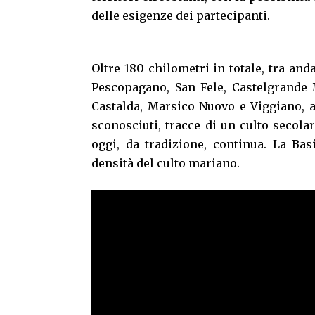
delle esigenze dei partecipanti.
Oltre 180 chilometri in totale, tra anda
Pescopagano, San Fele, Castelgrande 
Castalda, Marsico Nuovo e Viggiano, al
sconosciuti, tracce di un culto secola
oggi, da tradizione, continua. La Bas
densità del culto mariano.