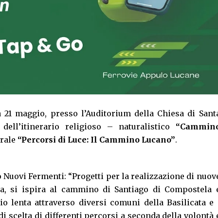
 21 maggio, presso l’Auditorium della Chiesa di Sant
dell’itinerario religioso – naturalistico
“Cammin
urale
“Percorsi di Luce: Il Cammino Lucano”
.
o Nuovi Fermenti: “Progetti per la realizzazione di nuov
ata, si ispira al cammino di Santiago di Compostela 
o lenta attraverso diversi comuni della Basilicata e 
 di scelta di differenti percorsi a seconda della volontà 