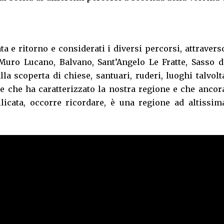
ta e ritorno e considerati i diversi percorsi, attravers
Muro Lucano, Balvano, Sant’Angelo Le Fratte, Sasso d
la scoperta di chiese, santuari, ruderi, luoghi talvolt
re che ha caratterizzato la nostra regione e che ancor
ilicata, occorre ricordare, è una regione ad altissim