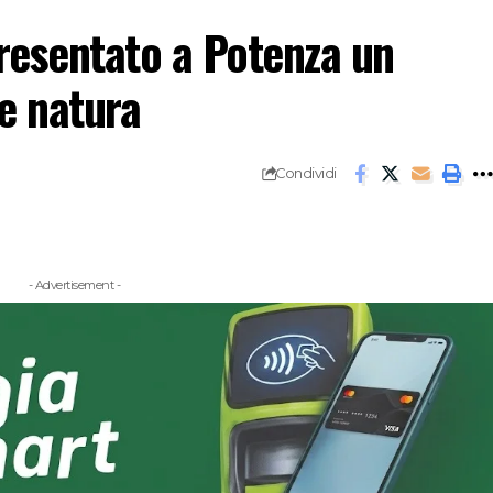
esentato a Potenza un
 e natura
Condividi
- Advertisement -