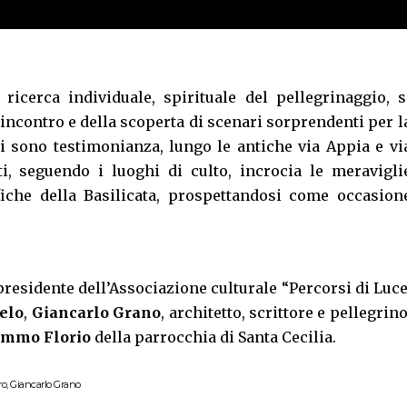
 ricerca individuale, spirituale del pellegrinaggio, s
’incontro e della scoperta di scenari sorprendenti per l
ui sono testimonianza, lungo le antiche via Appia e vi
tti, seguendo i luoghi di culto, incrocia le meravigli
fiche della Basilicata, prospettandosi come occasion
presidente dell’Associazione culturale “Percorsi di Luce
elo
,
Giancarlo Grano
, architetto, scrittore e pellegrino
mmo Florio
della parrocchia di Santa Cecilia.
ro, Giancarlo Grano