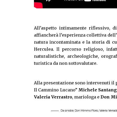
All’aspetto intimamente riflessivo, di
affiancherà l’esperienza collettiva dell
natura incontaminata e la storia di c
Herculea. Il percorso religioso, infa
naturalistiche, archeologiche, orogra
turistica da non sottovalutare.
Alla presentazione sono intervenuti il 
Il Cammino Lucano”
Michele Santang
Valeria Verrastro
, mariologa e
Don Mi
Da sinistra: Don Mimmo Florio, Valeria Verrast