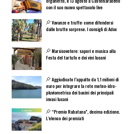
organetto, il 13 agosto a Castelsaraceno
con il suo nuovo spettacolo live
Vavanze e truffe: come difendersi
dalle brutte sorprese. I consigli di Adoc
Marsicovetere: sapori e musica alla
Festa del tartufo e dei vini lucani
Aggiudicato l’appalto da 1,1 milioni di
euro per integrare la rete meteo-idro-
pluviometrica dei bacini dei principali
invasi lucani
“Premio Rabatana”, decima edizione.
L’elenco dei premiati