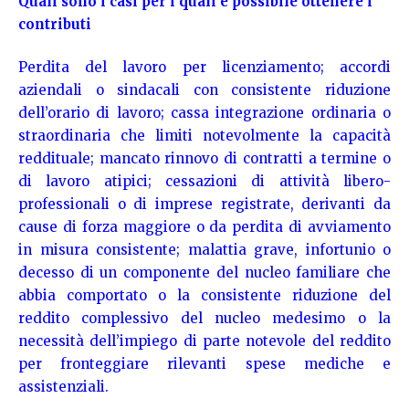
Quali sono i casi per i quali è possibile ottenere i
contributi
Perdita del lavoro per licenziamento; accordi
aziendali o sindacali con consistente riduzione
dell’orario di lavoro; cassa integrazione ordinaria o
straordinaria che limiti notevolmente la capacità
reddituale; mancato rinnovo di contratti a termine o
di lavoro atipici; cessazioni di attività libero-
professionali o di imprese registrate, derivanti da
cause di forza maggiore o da perdita di avviamento
in misura consistente; malattia grave, infortunio o
decesso di un componente del nucleo familiare che
abbia comportato o la consistente riduzione del
reddito complessivo del nucleo medesimo o la
necessità dell’impiego di parte notevole del reddito
per fronteggiare rilevanti spese mediche e
assistenziali.