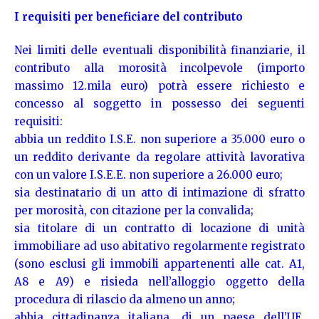
I requisiti per beneficiare del contributo
Nei limiti delle eventuali disponibilità finanziarie, il
contributo alla morosità incolpevole (importo
massimo 12.mila euro) potrà essere richiesto e
concesso al soggetto in possesso dei seguenti
requisiti:
abbia un reddito I.S.E. non superiore a 35.000 euro o
un reddito derivante da regolare attività lavorativa
con un valore I.S.E.E. non superiore a 26.000 euro;
sia destinatario di un atto di intimazione di sfratto
per morosità, con citazione per la convalida;
sia titolare di un contratto di locazione di unità
immobiliare ad uso abitativo regolarmente registrato
(sono esclusi gli immobili appartenenti alle cat. A1,
A8 e A9) e risieda nell’alloggio oggetto della
procedura di rilascio da almeno un anno;
abbia cittadinanza italiana, di un paese dell’UE,