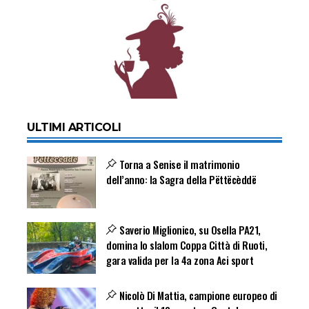
ULTIMI ARTICOLI
Torna a Senise il matrimonio
dell’anno: la Sagra della Pëttëcèddë
Saverio Miglionico, su Osella PA21,
domina lo slalom Coppa Città di Ruoti,
gara valida per la 4a zona Aci sport
Nicolò Di Mattia, campione europeo di