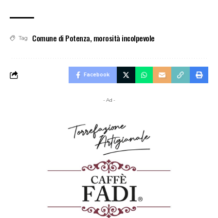
Comune di Potenza
,
morosità incolpevole
Tag
Facebook
- Ad -