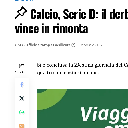
Calcio, Serie D: il der
vince in rimonta
USB - Ufficio Stampa Basilicata
12 Febbraio 2017
Si è conclusa la 23esima giornata del C
quattro formazioni lucane.
Condividi