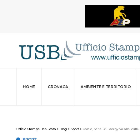
HOME
CRONACA
AMBIENTE E TERRITORIO
Ufficio Stampa Basilicata
>
Blog
>
Sport
>
Calcio, Serie D: il derby va alla Vult
SPORT