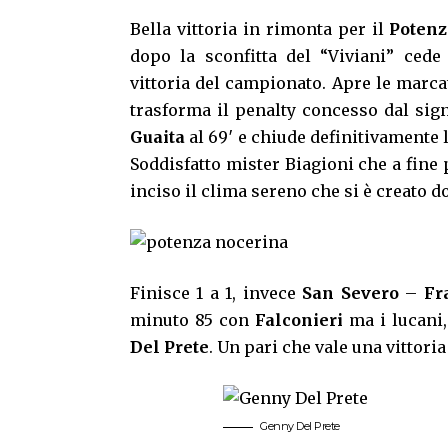
Bella vittoria in rimonta per il
Potenz
dopo la sconfitta del “Viviani” cede 
vittoria del campionato. Apre le marca
trasforma il penalty concesso dal sign
Guaita
al 69′ e chiude definitivamente
Soddisfatto mister Biagioni che a fine 
inciso il clima sereno che si è creato do
Finisce 1 a 1, invece
San Severo
–
Fr
minuto 85 con
Falconieri
ma i lucani,
Del Prete
. Un pari che vale una vittor
Genny Del Prete