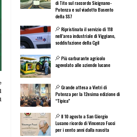
di Tito sul raccordo Sicignano-
Potenza e sul viadotto Basento
della SS7
Ripristinato il servizio di 118
nell’area industriale di Viggiano,
soddisfazione della Cgil
Più carburante agricolo
agevolato alle aziende lucane
e
Grande attesa a Vietri di
l
Potenza per la 12esima edizione di
1
“Tipica”
Il 10 agosto a San Giorgio
Lucano ricordo di Vincenzo Fucci
per i cento anni dalla nascita