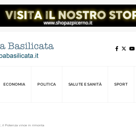
ECONOMIA
POLITICA
SALUTE E SANITÀ
SPORT
ur, il Potenza vince in rimonta