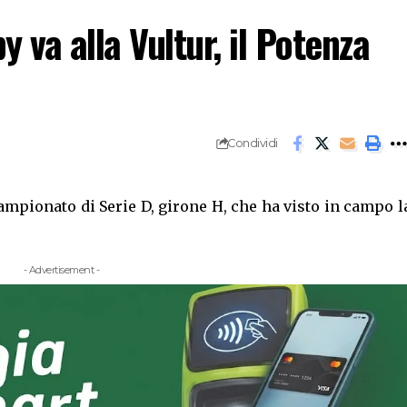
by va alla Vultur, il Potenza
Condividi
ampionato di Serie D, girone H, che ha visto in campo l
- Advertisement -