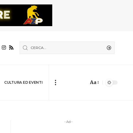
Aa
CULTURA ED EVENTI
- Ad -