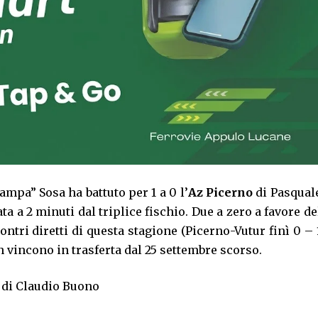
ampa” Sosa ha battuto per 1 a 0 l’
Az Picerno
di Pasqual
ta a 2 minuti dal triplice fischio. Due a zero a favore de
ontri diretti di questa stagione (Picerno-Vutur finì 0 – 
n vincono in trasferta dal 25 settembre scorso.