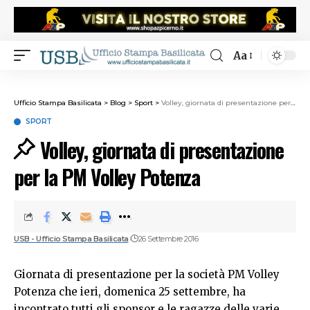
Aa
Ufficio Stampa Basilicata
>
Blog
>
Sport
>
Volley, giornata di presentazione per la PM Volley Potenza
SPORT
Volley, giornata di presentazione
per la PM Volley Potenza
USB - Ufficio Stampa Basilicata
26 Settembre 2016
Giornata di presentazione per la società PM Volley
Potenza che ieri, domenica 25 settembre, ha
incontrato tutti gli sponsor e le ragazze delle varie