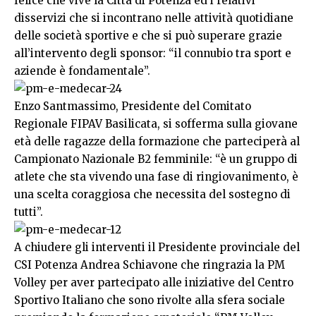
felice che vive la Città di Potenza ed i relativi
disservizi che si incontrano nelle attività quotidiane
delle società sportive e che si può superare grazie
all’intervento degli sponsor: “il connubio tra sport e
aziende è fondamentale”.
Enzo Santmassimo, Presidente del Comitato
Regionale FIPAV Basilicata, si sofferma sulla giovane
età delle ragazze della formazione che parteciperà al
Campionato Nazionale B2 femminile: “è un gruppo di
atlete che sta vivendo una fase di ringiovanimento, è
una scelta coraggiosa che necessita del sostegno di
tutti”.
A chiudere gli interventi il Presidente provinciale del
CSI Potenza Andrea Schiavone che ringrazia la PM
Volley per aver partecipato alle iniziative del Centro
Sportivo Italiano che sono rivolte alla sfera sociale