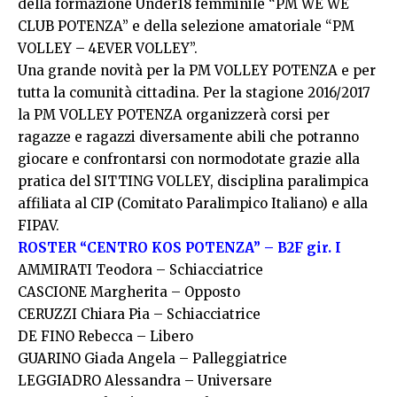
della formazione Under18 femminile “PM WE WE
CLUB POTENZA” e della selezione amatoriale “PM
VOLLEY – 4EVER VOLLEY”.
Una grande novità per la PM VOLLEY POTENZA e per
tutta la comunità cittadina. Per la stagione 2016/2017
la PM VOLLEY POTENZA organizzerà corsi per
ragazze e ragazzi diversamente abili che potranno
giocare e confrontarsi con normodotate grazie alla
pratica del SITTING VOLLEY, disciplina paralimpica
affiliata al CIP (Comitato Paralimpico Italiano) e alla
FIPAV.
ROSTER “CENTRO KOS POTENZA” – B2F gir. I
AMMIRATI Teodora – Schiacciatrice
CASCIONE Margherita – Opposto
CERUZZI Chiara Pia – Schiacciatrice
DE FINO Rebecca – Libero
GUARINO Giada Angela – Palleggiatrice
LEGGIADRO Alessandra – Universare