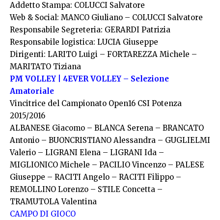
Addetto Stampa: COLUCCI Salvatore
Web & Social: MANCO Giuliano – COLUCCI Salvatore
Responsabile Segreteria: GERARDI Patrizia
Responsabile logistica: LUCIA Giuseppe
Dirigenti: LARITO Luigi – FORTAREZZA Michele –
MARITATO Tiziana
PM VOLLEY | 4EVER VOLLEY – Selezione
Amatoriale
Vincitrice del Campionato Open16 CSI Potenza
2015/2016
ALBANESE Giacomo – BLANCA Serena – BRANCATO
Antonio – BUONCRISTIANO Alessandra – GUGLIELMI
Valerio – LIGRANI Elena – LIGRANI Ida –
MIGLIONICO Michele – PACILIO Vincenzo – PALESE
Giuseppe – RACITI Angelo – RACITI Filippo –
REMOLLINO Lorenzo – STILE Concetta –
TRAMUTOLA Valentina
CAMPO DI GIOCO