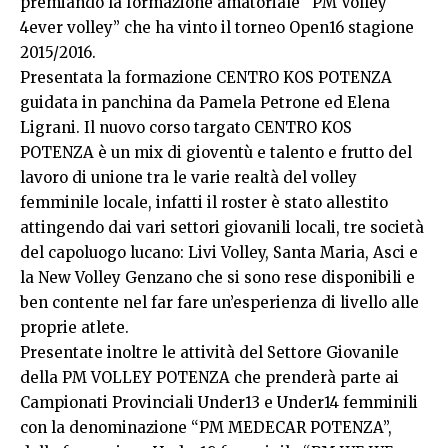
premiando la formazione amatoriale “PM Volley
4ever volley” che ha vinto il torneo Open16 stagione
2015/2016.
Presentata la formazione CENTRO KOS POTENZA
guidata in panchina da Pamela Petrone ed Elena
Ligrani. Il nuovo corso targato CENTRO KOS
POTENZA è un mix di gioventù e talento e frutto del
lavoro di unione tra le varie realtà del volley
femminile locale, infatti il roster è stato allestito
attingendo dai vari settori giovanili locali, tre società
del capoluogo lucano: Livi Volley, Santa Maria, Asci e
la New Volley Genzano che si sono rese disponibili e
ben contente nel far fare un’esperienza di livello alle
proprie atlete.
Presentate inoltre le attività del Settore Giovanile
della PM VOLLEY POTENZA che prenderà parte ai
Campionati Provinciali Under13 e Under14 femminili
con la denominazione “PM MEDECAR POTENZA”,