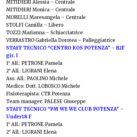
MITIDIERI Alessia – Centrale
MITIDIERI Monica – Centrale
MORELLI Maresangela – Centrale
STOLFI Camilla – Libero
TOZZI Marianna – Schiacciatrice
VERRASTRO Gabriella Dorotea – Palleggiatrice
STAFF TECNICO “CENTRO KOS POTENZA” – B2F
gir. I
1° All.: PETRONE Pamela
2° All.: LIGRANI Elena
Ass. All.: PAOLINO Michele
Medico: Dott. LOBOSCO Michele
Fisioterapista: CTR Potenza
Team manager: PALESE Giuseppe
STAFF TECNICO “PM WE WE CLUB POTENZA” –
Under18 F
1° All.: PETRONE Pamela
2° All.: LIGRANI Elena