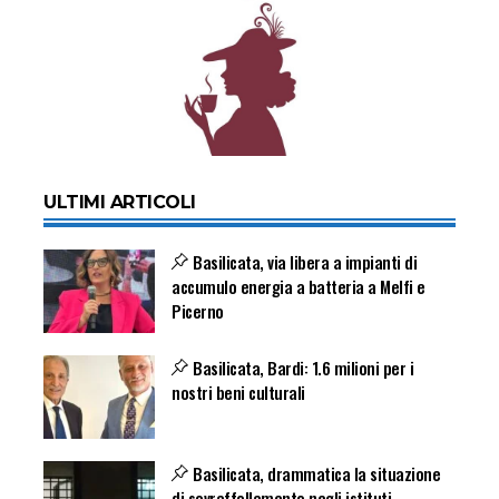
ULTIMI ARTICOLI
Basilicata, via libera a impianti di
accumulo energia a batteria a Melfi e
Picerno
Basilicata, Bardi: 1.6 milioni per i
nostri beni culturali
Basilicata, drammatica la situazione
di sovraffollamento negli istituti