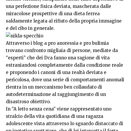
una perfezione fisica deviata, mascherata dalle
miracolose prospettive di una dieta ferrea
saldamente legata al rifiuto della propria immagine
e del cibo in generale.
Attraverso i blog a pro anoressia e pro bulimia
trovano confronto migliaia di persone, mediate da
“esperti” che dei Dca fanno una ragione di vita
estraniandosi completamente dalla condizione reale
e proponendo i canoni di una realtà deviata e
pericolosa, dove una serie di comportamenti anomali
rientra in un meccanismo ben collaudato di
autodeterminazione al raggiungimento di un
disastroso obiettivo.
In “A letto senza cena” viene rappresentato uno
stralcio della vita quotidiana di una ragazza
adolescente vista attraverso lo sguardo distaccato di
un ipotetico spettatore, che di lei intercetta il forte