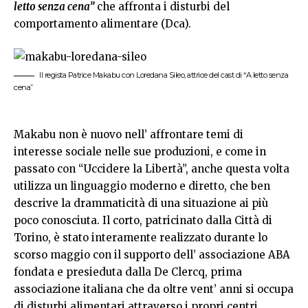
letto senza cena”
che affronta i disturbi del
comportamento alimentare (Dca).
Il regista Patrice Makabu con Loredana Sileo, attrice del cast di “A letto senza
cena”
Makabu non è nuovo nell’ affrontare temi di
interesse sociale nelle sue produzioni, e come in
passato con “Uccidere la Libertà”, anche questa volta
utilizza un linguaggio moderno e diretto, che ben
descrive la drammaticità di una situazione ai più
poco conosciuta. Il corto, patricinato dalla Città di
Torino, è stato interamente realizzato durante lo
scorso maggio con il supporto dell’ associazione ABA
fondata e presieduta dalla De Clercq, prima
associazione italiana che da oltre vent’ anni si occupa
di disturbi alimentari attraverso i propri centri