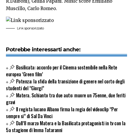
R.Dalboni), Giulia Papani. Music score Emiliano
Muscillo, Carlo Romeo.
Link sponsorizzato
Potrebbe interessarti anche:
Basilicata: accordo per il Cinema sostenibile nella Rete
europea ‘Green film’
Potenza: la sfida della transizione di genere nel corto degli
studenti del “Giorgi”
Matera. Schianto tra due auto: muore un 75enne, due feriti
gravi
Il regista lucano Albano firma la regia del videoclip “Per
sempre si” di Sal Da Vinci
Dall’8 marzo Matera e la Basilicata protagonisti in tv con la
5a stagione di Imma Tataranni