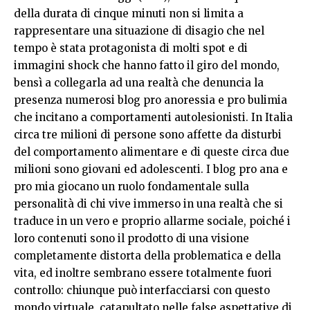
della durata di cinque minuti non si limita a
rappresentare una situazione di disagio che nel
tempo è stata protagonista di molti spot e di
immagini shock che hanno fatto il giro del mondo,
bensì a collegarla ad una realtà che denuncia la
presenza numerosi blog pro anoressia e pro bulimia
che incitano a comportamenti autolesionisti. In Italia
circa tre milioni di persone sono affette da disturbi
del comportamento alimentare e di queste circa due
milioni sono giovani ed adolescenti. I blog pro ana e
pro mia giocano un ruolo fondamentale sulla
personalità di chi vive immerso in una realtà che si
traduce in un vero e proprio allarme sociale, poiché i
loro contenuti sono il prodotto di una visione
completamente distorta della problematica e della
vita, ed inoltre sembrano essere totalmente fuori
controllo: chiunque può interfacciarsi con questo
mondo virtuale, catapultato nelle false aspettative di