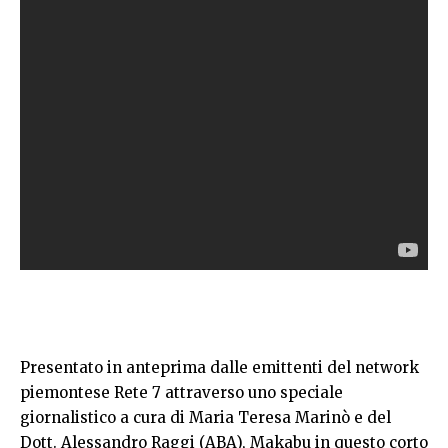
Presentato in anteprima dalle emittenti del network
piemontese Rete 7 attraverso uno speciale
giornalistico a cura di Maria Teresa Marinò e del
Dott. Alessandro Raggi (ABA), Makabu in questo corto