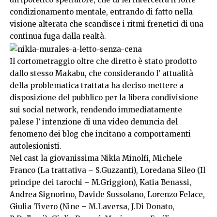
condizionamento mentale, entrando di fatto nella
visione alterata che scandisce i ritmi frenetici di una
continua fuga dalla realtà.
Il cortometraggio oltre che diretto è stato prodotto
dallo stesso Makabu, che considerando l’ attualità
della problematica trattata ha deciso mettere a
disposizione del pubblico per la libera condivisione
sui social network, rendendo immediatamente
palese l’ intenzione di una video denuncia del
fenomeno dei blog che incitano a comportamenti
autolesionisti.
Nel cast la giovanissima Nikla Minolfi, Michele
Franco (La trattativa – S.Guzzanti), Loredana Sileo (Il
principe dei tarochi – M.Griggion), Katia Benassi,
Andrea Signorino, Davide Sussolano, Lorenzo Felace,
Giulia Tivero (Nine – M.Laversa, J.Di Donato,