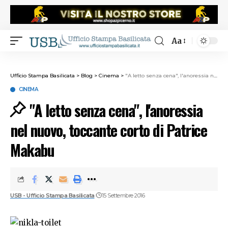
Aa
Ufficio Stampa Basilicata
>
Blog
>
Cinema
>
"A letto senza cena", l'anoressia nel nuovo, toccante corto di Patrice Makabu
CINEMA
"A letto senza cena", l'anoressia
nel nuovo, toccante corto di Patrice
Makabu
USB - Ufficio Stampa Basilicata
15 Settembre 2016