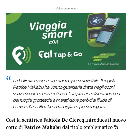
- Advertisement -
La bulimia è come un cancro spesso invisibile. Il regista
Patrice Makabu ha voluto guardarla dritta negli occhi
senza sconti e senza retorica. I siti pro-ana diventano così
dei luoghi grotteschi e malati dove però ci si illude di
ricevere l’ ascolto che in famiglia è spesso negato.
Così la scrittrice
Fabiola De Clercq
introduce il nuovo
corto di
Patrice Makabu
dal titolo emblematico
“A