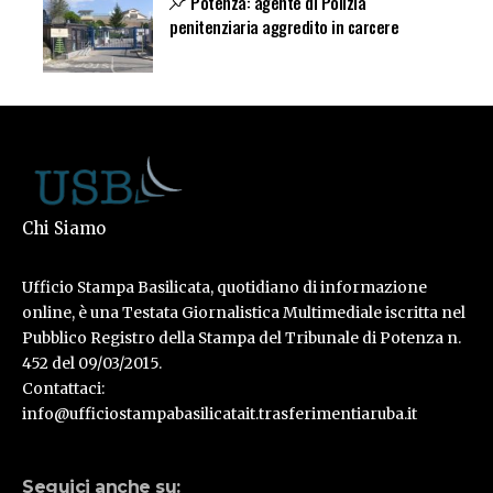
Potenza: agente di Polizia
penitenziaria aggredito in carcere
Chi Siamo
Ufficio Stampa Basilicata, quotidiano di informazione
online, è una Testata Giornalistica Multimediale iscritta nel
Pubblico Registro della Stampa del Tribunale di Potenza n.
452 del 09/03/2015.
Contattaci:
info@ufficiostampabasilicatait.trasferimentiaruba.it
Seguici anche su: