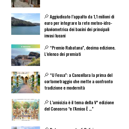
Aggiudicato l’appalto da 1,1 milioni di
euro per integrare la rete meteo-idro-
pluviometrica dei bacini dei principali
invasi lucani
“Premio Rabatana”, decima edizione.
L’elenco dei premiati
“U Fessa”: a Cancellara la prima del
cortometraggio che mette a confronto
tradizione e modernità
L’amicizia è il tema della V^ edizione
del Concorso “e l’Amico È …”