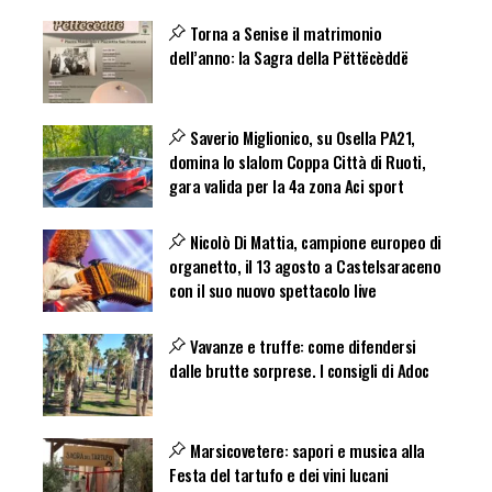
Torna a Senise il matrimonio
dell’anno: la Sagra della Pëttëcèddë
Saverio Miglionico, su Osella PA21,
domina lo slalom Coppa Città di Ruoti,
gara valida per la 4a zona Aci sport
Nicolò Di Mattia, campione europeo di
organetto, il 13 agosto a Castelsaraceno
con il suo nuovo spettacolo live
Vavanze e truffe: come difendersi
dalle brutte sorprese. I consigli di Adoc
Marsicovetere: sapori e musica alla
Festa del tartufo e dei vini lucani