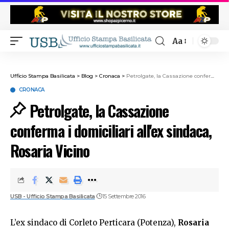
Aa
Ufficio Stampa Basilicata
>
Blog
>
Cronaca
>
Petrolgate, la Cassazione conferma i domiciliari all'ex sindaca, Rosaria Vicino
CRONACA
Petrolgate, la Cassazione
conferma i domiciliari all'ex sindaca,
Rosaria Vicino
USB - Ufficio Stampa Basilicata
15 Settembre 2016
L’ex sindaco di Corleto Perticara (Potenza),
Rosaria