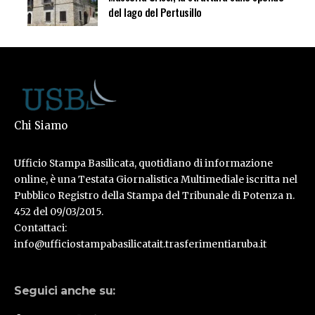
del lago del Pertusillo
Chi Siamo
Ufficio Stampa Basilicata, quotidiano di informazione
online, è una Testata Giornalistica Multimediale iscritta nel
Pubblico Registro della Stampa del Tribunale di Potenza n.
452 del 09/03/2015.
Contattaci:
info@ufficiostampabasilicatait.trasferimentiaruba.it
Seguici anche su: