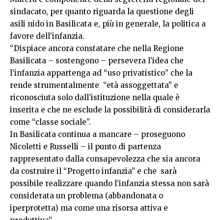
sindacato, per quanto riguarda la questione degli
asili nido in Basilicata e, più in generale, la politica a
favore dell’infanzia.
“Dispiace ancora constatare che nella Regione
Basilicata – sostengono – persevera l’idea che
l’infanzia appartenga ad “uso privatistico” che la
rende strumentalmente “età assoggettata” e
riconosciuta solo dall’istituzione nella quale è
inserita e che ne esclude la possibilità di considerarla
come “classe sociale”.
In Basilicata continua a mancare – proseguono
Nicoletti e Russelli – il punto di partenza
rappresentato dalla consapevolezza che sia ancora
da costruire il “Progetto infanzia” e che sarà
possibile realizzare quando l’infanzia stessa non sarà
considerata un problema (abbandonata o
iperprotetta) ma come una risorsa attiva e