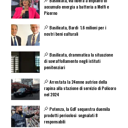
Basilicata, via libera a impianti di
accumulo energia a batteria a Melfi e
Picerno
Basilicata, Bardi: 1.6 milioni per i
nostri beni culturali
Basilicata, drammatica la situazione
di sovraffollamento negli istituti
penitenziari
Arrestata la 24enne autrice della
rapina alla stazione di servizio di Policoro
nel 2024
Potenza, la GdF sequestra duemila
prodotti pericolosi: segnalati 8
responsabili