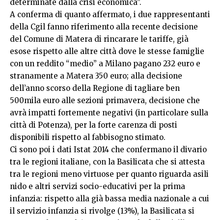
determinate dalla crisi economica”.
A conferma di quanto affermato, i due rappresentanti
della Cgil fanno riferimento alla recente decisione
del Comune di Matera di rincarare le tariffe, già
esose rispetto alle altre città dove le stesse famiglie
con un reddito “medio” a Milano pagano 232 euro e
stranamente a Matera 350 euro; alla decisione
dell’anno scorso della Regione di tagliare ben
500mila euro alle sezioni primavera, decisione che
avrà impatti fortemente negativi (in particolare sulla
città di Potenza), per la forte carenza di posti
disponibili rispetto al fabbisogno stimato.
Ci sono poi i dati Istat 2014 che confermano il divario
tra le regioni italiane, con la Basilicata che si attesta
tra le regioni meno virtuose per quanto riguarda asili
nido e altri servizi socio-educativi per la prima
infanzia: rispetto alla già bassa media nazionale a cui
il servizio infanzia si rivolge (13%), la Basilicata si