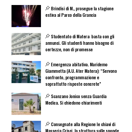
Brindisi di M., prosegue la stagione
estiva al Parco della Grancia
Studentato di Matera: basta con gli
annunci. Gli studenti hanno bisogno di
certezze, non di promesse
Emergenza abitativa. Maridemo
Giammetta (A.U. Ater Matera): “Servono
confronto, programmazione e
soprattutto risposte concrete”
Scanzano Jonico senza Guardia
Medica. Si chiedono chiarimenti
Consegnate alla Regione le chiavi di
Masseria Crisci, la struttura sulle sponde