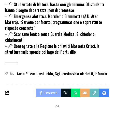
Studentato di Matera: basta con gli annunci. Gli studenti
hanno bisogno di certezze, non di promesse
Emergenza abitativa. Maridemo Giammetta (A.U. Ater
Matera): “Servono confronto, programmazione e soprattutto
risposte concrete”
Scanzano Jonico senza Guardia Medica. Si chiedono
chiarimenti
Consegnate alla Regione le chiavi di Masseria Crisci, la
struttura sulle sponde del lago del Pertusillo
Anna Russelli
,
asili nido
,
Cgil
,
eustazzhio nicoletti
,
infanzia
Tag
Facebook
- Ad -