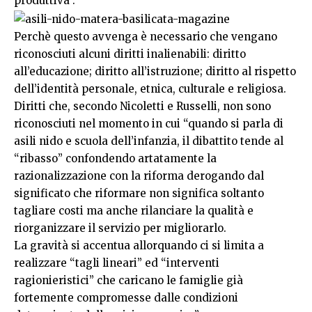
produttiva”.
Perchè questo avvenga è necessario che vengano
riconosciuti alcuni diritti inalienabili: diritto
all’educazione; diritto all’istruzione; diritto al rispetto
dell’identità personale, etnica, culturale e religiosa.
Diritti che, secondo Nicoletti e Russelli, non sono
riconosciuti nel momento in cui “quando si parla di
asili nido e scuola dell’infanzia, il dibattito tende al
“ribasso” confondendo artatamente la
razionalizzazione con la riforma derogando dal
significato che riformare non significa soltanto
tagliare costi ma anche rilanciare la qualità e
riorganizzare il servizio per migliorarlo.
La gravità si accentua allorquando ci si limita a
realizzare “tagli lineari” ed “interventi
ragionieristici” che caricano le famiglie già
fortemente compromesse dalle condizioni