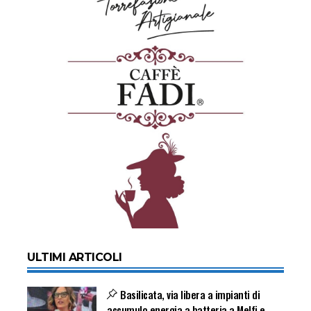
ULTIMI ARTICOLI
Basilicata, via libera a impianti di
accumulo energia a batteria a Melfi e