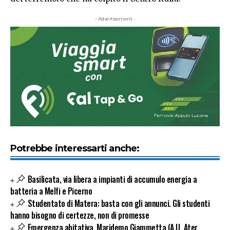
- Advertisement -
Potrebbe interessarti anche:
Basilicata, via libera a impianti di accumulo energia a
batteria a Melfi e Picerno
Studentato di Matera: basta con gli annunci. Gli studenti
hanno bisogno di certezze, non di promesse
Emergenza abitativa. Maridemo Giammetta (A.U. Ater