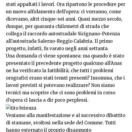
stati appaltati i lavori. Ora ripartono le procedure per
un nuovo affidamento dell’opera: ci vorranno, come
dicevamo, altri cinque-sei anni. Quasi mezzo secolo,
dunque, per quaranta chilometri di strada che
collega il raccordo autostradale Sicignano-Potenza
all’autostrada Salerno-Reggio Calabria. Il primo
progetto, infatti, fu varato negli anni settanta.
Una domanda ci viene spontanea: ma quando è stato
presentato il precedente progetto qualcuno all’Anas
ne ha verificato la fattibilità; che tutti i problemi
orografici erano stati tenuti presenti? Insomma, che i
lavori previsti si potevano realizzare? Non siamo
tecnici ma scoprire che ci sono problemi in corso
d’opera ci lascia a dir poco perplessi.
Veniamo alla manifestazione e al successivo dibattito
di stamane, svoltosi nella sede del Comune. Tutti
hanno esternato il proprio disappunto