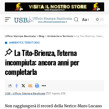
Aa
Ufficio Stampa Basilicata
>
Blog
>
Ambiente e Territorio
>
La Tito-Brienza, l'eterna incompiuta: ancora anni per completarla
AMBIENTE E TERRITORIO
La Tito-Brienza, l'eterna
incompiuta: ancora anni per
completarla
USB - Ufficio Stampa Basilicata
27 Agosto 2016
Non raggiungerà il record della Nerico-Muro Lucano