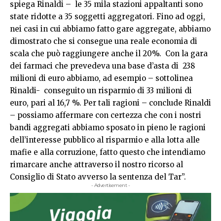
spiega Rinaldi – le 35 mila stazioni appaltanti sono
state ridotte a 35 soggetti aggregatori. Fino ad oggi,
nei casi in cui abbiamo fatto gare aggregate, abbiamo
dimostrato che si consegue una reale economia di
scala che può raggiungere anche il 20%. Con la gara
dei farmaci che prevedeva una base d’asta di 238
milioni di euro abbiamo, ad esempio – sottolinea
Rinaldi- conseguito un risparmio di 33 milioni di
euro, pari al 16,7 %. Per tali ragioni – conclude Rinaldi
– possiamo affermare con certezza che con i nostri
bandi aggregati abbiamo sposato in pieno le ragioni
dell’interesse pubblico al risparmio e alla lotta alle
mafie e alla corruzione, fatto questo che intendiamo
rimarcare anche attraverso il nostro ricorso al
Consiglio di Stato avverso la sentenza del Tar”.
- Advertisement -