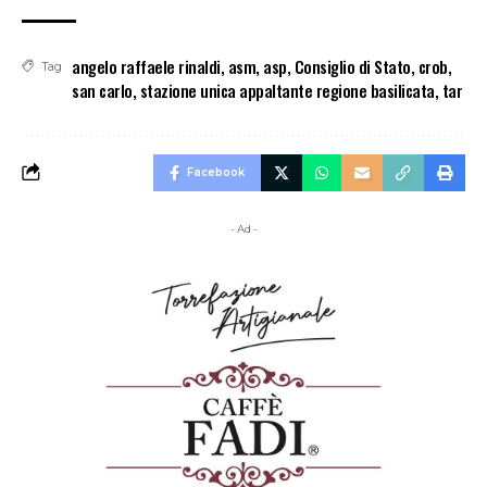
angelo raffaele rinaldi
,
asm
,
asp
,
Consiglio di Stato
,
crob
,
Tag
san carlo
,
stazione unica appaltante regione basilicata
,
tar
Facebook
- Ad -