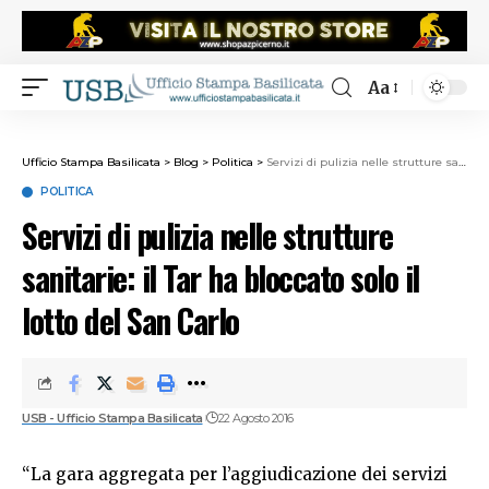
Aa
Ufficio Stampa Basilicata
>
Blog
>
Politica
>
Servizi di pulizia nelle strutture sanitarie: il Tar ha bloccato solo il lotto del San Carlo
POLITICA
Servizi di pulizia nelle strutture
sanitarie: il Tar ha bloccato solo il
lotto del San Carlo
USB - Ufficio Stampa Basilicata
22 Agosto 2016
“La gara aggregata per l’aggiudicazione dei servizi