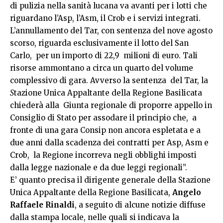
di pulizia nella sanità lucana va avanti per i lotti che
riguardano l’Asp, l’Asm, il Crob e i servizi integrati.
L’annullamento del Tar, con sentenza del nove agosto
scorso, riguarda esclusivamente il lotto del San
Carlo, per un importo di 22,9 milioni di euro. Tali
risorse ammontano a circa un quarto del volume
complessivo di gara. Avverso la sentenza del Tar, la
S
tazione Unica Appaltante della Regione Basilicata
chiederà alla Giunta regionale di proporre appello in
Consiglio di Stato per assodare il principio che, a
fronte di una gara Consip non ancora espletata e a
due anni dalla scadenza dei contratti per Asp, Asm e
Crob, la Regione incorreva negli obblighi imposti
dalla legge nazionale e da due leggi regionali”.
E’ quanto precisa il dirigente generale della Stazione
Unica Appaltante della Regione Basilicata,
Angelo
Raffaele Rinaldi
, a seguito di alcune notizie diffuse
dalla stampa locale, nelle quali si indicava la