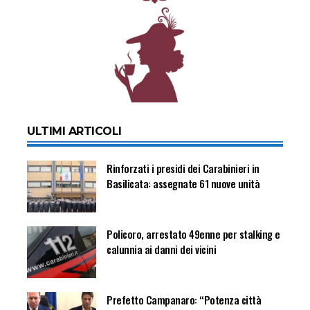
ULTIMI ARTICOLI
Rinforzati i presidi dei Carabinieri in
Basilicata: assegnate 61 nuove unità
Policoro, arrestato 49enne per stalking e
calunnia ai danni dei vicini
Prefetto Campanaro: “Potenza città