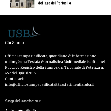
del lago del Pertusillo
Chi Siamo
Ufficio Stampa Basilicata, quotidiano di informazione
online, è una Testata Giornalistica Multimediale iscritta nel
Pubblico Registro della Stampa del Tribunale di Potenza n.
452 del 09/03/2015.
Contattaci:
info@ufficiostampabasilicatait.trasferimentiaruba.it
Seguici anche su: