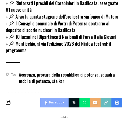
Rinforzati i presidi dei Carabinieri in Basilicata: assegnate
61 nuove unità
Al via la quinta stagione dell’orchestra sinfonica di Matera
Il Consiglio comunale di Vietri di Potenza contrario al
deposito di scorie nucleari in Basilicata
10 lucani nei Dipartimenti Nazionali di Forza Italia Giovani
Monticchio, al via l’edizione 2026 del Ninfea Festival: il
programma
Acerenza
,
procura della repubblica di potenza
,
squadra
Tag
mobile di potenza
,
stalker
Facebook
- Ad -