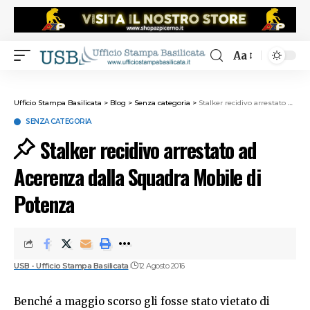
Aa
Ufficio Stampa Basilicata
>
Blog
>
Senza categoria
>
Stalker recidivo arrestato ad Acerenza dalla Squadra Mobile di Potenza
SENZA CATEGORIA
Stalker recidivo arrestato ad
Acerenza dalla Squadra Mobile di
Potenza
USB - Ufficio Stampa Basilicata
12 Agosto 2016
Benché a maggio scorso gli fosse stato vietato di