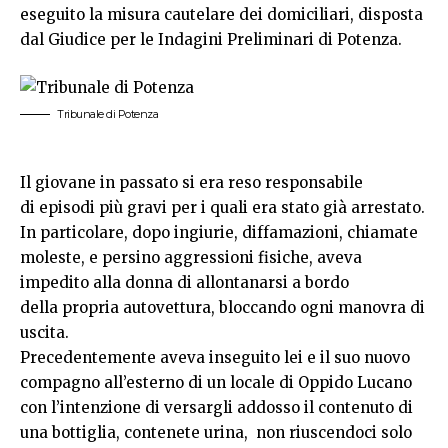
eseguito la misura cautelare dei domiciliari, disposta
dal Giudice per le Indagini Preliminari di Potenza.
Tribunale di Potenza
Il giovane in passato si era reso responsabile
di episodi più gravi per i quali era stato già arrestato.
In particolare, dopo ingiurie, diffamazioni, chiamate
moleste, e persino aggressioni fisiche, aveva
impedito alla donna di allontanarsi a bordo
della propria autovettura, bloccando ogni manovra di
uscita.
Precedentemente aveva inseguito lei e il suo nuovo
compagno all’esterno di un locale di Oppido Lucano
con l’intenzione di versargli addosso il contenuto di
una bottiglia, contenete urina, non riuscendoci solo