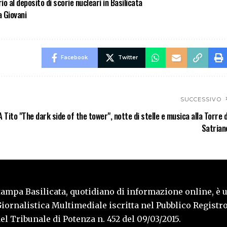
io al deposito di scorie nucleari in Basilicata
a Giovani
Facebook
Twitter
SUCCESSIVO
A Tito "The dark side of the tower", notte di stelle e musica alla Torre d
Satrian
tampa Basilicata, quotidiano di informazione online, è 
iornalistica Multimediale iscritta nel Pubblico Registro
l Tribunale di Potenza n. 452 del 09/03/2015.