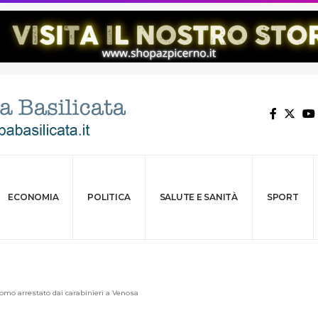
ECONOMIA
POLITICA
SALUTE E SANITÀ
SPORT
omo arrestato dai carabinieri a Venosa