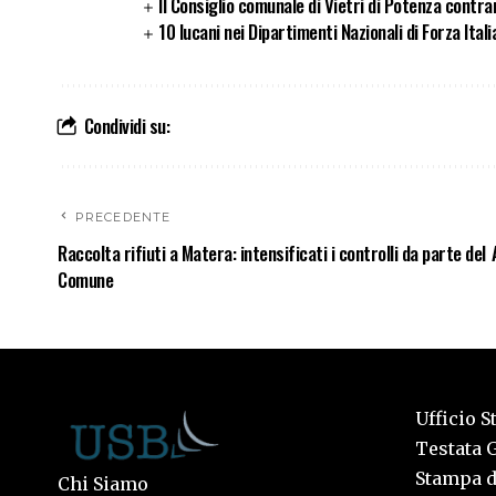
Il Consiglio comunale di Vietri di Potenza contrar
10 lucani nei Dipartimenti Nazionali di Forza Itali
Condividi su:
PRECEDENTE
Raccolta rifiuti a Matera: intensificati i controlli da parte del
Comune
Ufficio S
Testata G
Stampa de
Chi Siamo