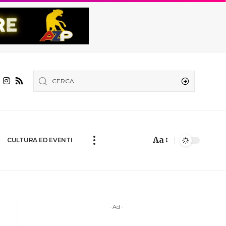
Aa
CULTURA ED EVENTI
- Ad -