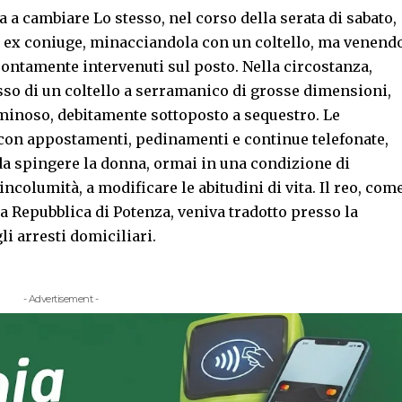
 a cambiare Lo stesso, nel corso della serata di sabato,
a ex coniuge, minacciandola con un coltello, ma venend
prontamente intervenuti sul posto. Nella circostanza,
sso di un coltello a serramanico di grosse dimensioni,
iminoso, debitamente sottoposto a sequestro. Le
 con appostamenti, pedinamenti e continue telefonate,
da spingere la donna, ormai in una condizione di
ncolumità, a modificare le abitudini di vita. Il reo, com
 Repubblica di Potenza, veniva tradotto presso la
li arresti domiciliari.
- Advertisement -