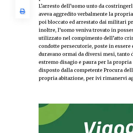
L’arresto dell’uomo unto da costringerla
aveva aggredito verbalmente la propri
poi bloccato ed arrestato dai militari 
inoltre, l’uomo veniva trovato in posse
utilizzato nel compimento dell’atto cr
condotte persecutorie, poste in essere
duravano ormai da diversi mesi, tanto 
estremo disagio e paura per la propria i
disposto dalla competente Procura della
propria abitazione, per ivi rimanervi ag