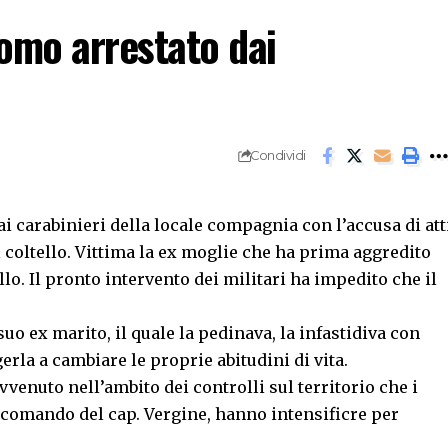
omo arrestato dai
Condividi
i carabinieri della locale compagnia con l’accusa di att
i coltello. Vittima la ex moglie che ha prima aggredito
o. Il pronto intervento dei militari ha impedito che il
o ex marito, il quale la pedinava, la infastidiva con
erla a cambiare le proprie abitudini di vita.
vvenuto nell’ambito dei controlli sul territorio che i
 comando del cap. Vergine, hanno intensificre per