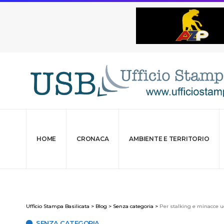
HOME
CRONACA
AMBIENTE E TERRITORIO
Ufficio Stampa Basilicata
>
Blog
>
Senza categoria
>
Per stalking e minacce u
SENZA CATEGORIA