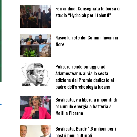
Ferrandina. Consegnata la borsa di
studio “Hydrolab per i talenti”
Nasce la rete dei Comuni lucani in
fiore
Policoro rende omaggio ad
Adamesteanu: al via la sesta
edizione del Premio dedicato al
padre dell’archeologia lucana
Basilicata, via libera a impianti di
accumulo energia a batteria a
Melfi e Picerno
Basilicata, Bardi: 1.6 milioni per i
nostri beni culturali