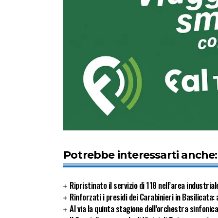
Potrebbe interessarti anche:
Ripristinato il servizio di 118 nell’area industria
Rinforzati i presidi dei Carabinieri in Basilicata
Al via la quinta stagione dell’orchestra sinfonic