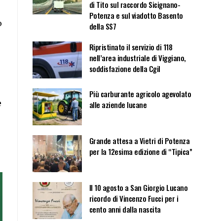
di Tito sul raccordo Sicignano-
Potenza e sul viadotto Basento
o
della SS7
Ripristinato il servizio di 118
nell’area industriale di Viggiano,
soddisfazione della Cgil
Più carburante agricolo agevolato
e
alle aziende lucane
Grande attesa a Vietri di Potenza
per la 12esima edizione di “Tipica”
Il 10 agosto a San Giorgio Lucano
ricordo di Vincenzo Fucci per i
cento anni dalla nascita