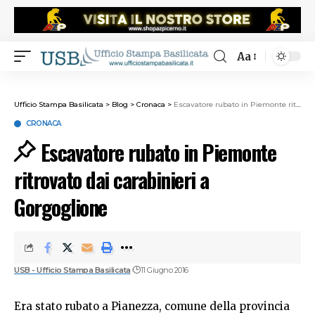
Aa
Ufficio Stampa Basilicata
>
Blog
>
Cronaca
>
Escavatore rubato in Piemonte ritrovato dai carabinieri a Gorgoglione
CRONACA
Escavatore rubato in Piemonte
ritrovato dai carabinieri a
Gorgoglione
USB - Ufficio Stampa Basilicata
11 Giugno 2016
Era stato rubato a Pianezza, comune della provincia