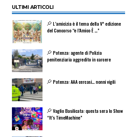
ULTIMI ARTICOLI
L’amicizia è il tema della V^ edizione
del Concorso “e l’Amico È …”
Potenza: agente di Polizia
penitenziaria aggredito in carcere
Potenza: AAA cercasi… nonni vigili
Vaglio Basilicata: questa sera lo Show
“It’s TimeMachine”