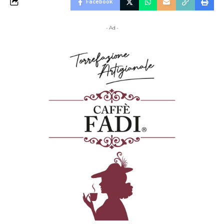
Facebook
- Ad -