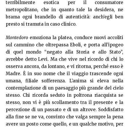
terribilmente esotica per il consumatore
metropolitano, che in quanto tale la desidera, ne
brama ogni brandello di autenticità: anch’egli ben
presto si tramuta in caso clinico.
Montedoro
emoziona la platea, conduce nuovi accoliti
sul cammino che oltrepassa Eboli, e porta all’ipogeo
di quel mondo “negato alla Storia e allo Stato”,
avrebbe detto Levi. Ma che vive nel ricordo di chi lo
osserva ancora, da lontano, e vi ritorna, perché esso è
Madre. È in suo nome che il viaggio trascende ogni
umana, filiale sofferenza. L’anima si eleva nella
contemplazione di un paesaggio più grande del cielo
stesso. Chi ricorda seduto in poltrona riacquista se
stesso, non vi è più scollamento tra il presente e la
percezione di un passato e di un altrove. Soddisfatto
alla fine se ne va, convinto che valga sempre la pena
avere un posto come quello, e un qualche motivo, per