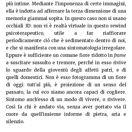
più intime. Mediante l’imponenza di certe immagini,
ella è indotta ad afferrare la terza dimensione di una
memoria giammai sopita. In questo caso non si usano
occhiali 3D: non vi è realtà virtuale in questo rewind
psicoterapeutico, utile a far riaffiorare
periodicamente ciò che è sedimentato dentro di noi,
e che si manifesta con una sintomatologia irregolare.
Eppure è sufficiente un comune fiore ridotto in
frame
a suscitare sussulto e tremore, perché in esso rivive
lo sguardo della gioventù degli affetti patri, e di
quelli domestici. Non è esso fotogramma di un fiore
di oggi: tutt’al più, è proiezione di un senso del
passato, la cui eco siamo ancora capaci di cogliere.
Sintomo anch’esso di un modo di vivere, o rivivere.
Così fa chi è andato via, senza aver portato via il
cuore da quell’insieme informe di pietra, aria e
silenzio.