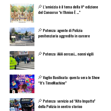
L’amicizia è il tema della V^ edizione
del Concorso “e l’Amico È …”
Potenza: agente di Polizia
penitenziaria aggredito in carcere
Potenza: AAA cercasi… nonni vigili
Vaglio Basilicata: questa sera lo Show
“It’s TimeMachine”
Potenza: servizio ad “Alto Impatto”
della Polizia in centro storico