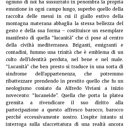
ognuno di noi ha sussurrato in penombra la propria
emozione in ogni campo lungo, superbo quello della
raccolta delle messi in cui il giallo estivo della
montagna materana abbaglia la stessa bellezza del
gesto e della sua forma – costituisce un esemplare
manifesto di quella “lucanità” che ci pose al centro
della civiltà mediterranea. Briganti, emigranti e
contadini, fummo una trinità che è emblema di un
culto dell’identità perduta, nel bene e nel male.
“Lucanità” che ben presto si traduce in una sorta di
sindrome dell’appartenenza, che potremmo
ribattezzare prendendo in prestito quello che fu un
neologismo coniato da Alfredo Viviani a inizio
novecento: “lucaneide”. Quella che porta la platea
gremita a rivendicare il suo diritto alla
partecipazione a questo affresco barocco, barocco
perché eccessivamente nostro. L’ospite intanto si
interroga sulla sfaccettatura di una realtà ancora