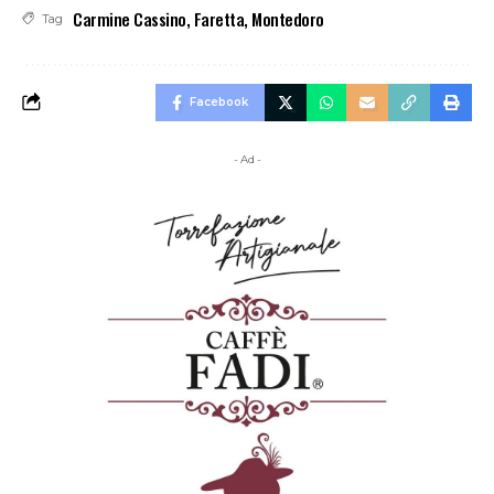
Carmine Cassino
,
Faretta
,
Montedoro
Tag
Facebook
- Ad -