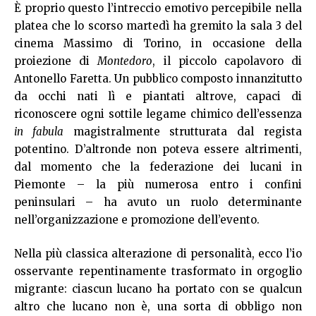
È proprio questo l’intreccio emotivo percepibile nella
platea che lo scorso martedì ha gremito la sala 3 del
cinema Massimo di Torino, in occasione della
proiezione di
Montedoro
, il piccolo capolavoro di
Antonello Faretta. Un pubblico composto innanzitutto
da occhi nati lì e piantati altrove, capaci di
riconoscere ogni sottile legame chimico dell’essenza
in fabula
magistralmente strutturata dal regista
potentino. D’altronde non poteva essere altrimenti,
dal momento che la federazione dei lucani in
Piemonte – la più numerosa entro i confini
peninsulari – ha avuto un ruolo determinante
nell’organizzazione e promozione dell’evento.
Nella più classica alterazione di personalità, ecco l’io
osservante repentinamente trasformato in orgoglio
migrante: ciascun lucano ha portato con se qualcun
altro che lucano non è, una sorta di obbligo non