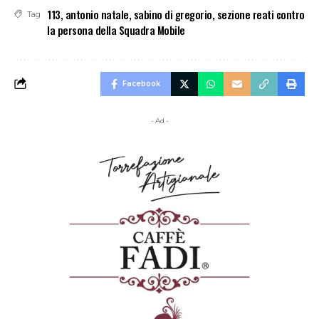
113
,
antonio natale
,
sabino di gregorio
,
sezione reati contro
Tag
la persona della Squadra Mobile
Facebook
- Ad -