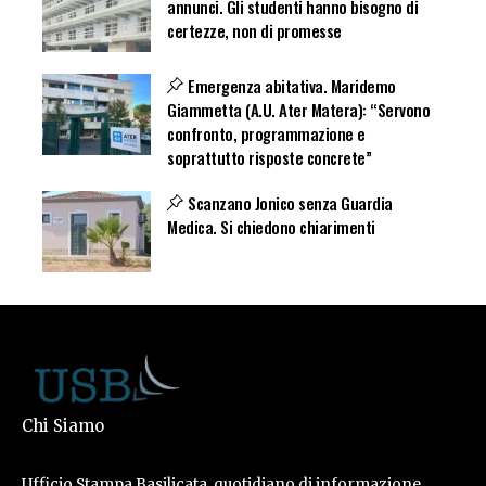
annunci. Gli studenti hanno bisogno di
certezze, non di promesse
Emergenza abitativa. Maridemo
Giammetta (A.U. Ater Matera): “Servono
confronto, programmazione e
soprattutto risposte concrete”
Scanzano Jonico senza Guardia
Medica. Si chiedono chiarimenti
Chi Siamo
Ufficio Stampa Basilicata, quotidiano di informazione