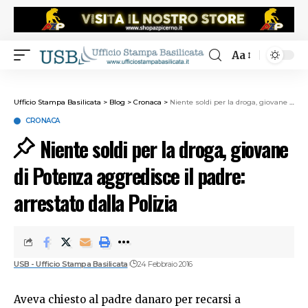
Aa
Ufficio Stampa Basilicata
>
Blog
>
Cronaca
>
Niente soldi per la droga, giovane di Potenza aggredisce il padre: arrestato dalla Polizia
CRONACA
Niente soldi per la droga, giovane
di Potenza aggredisce il padre:
arrestato dalla Polizia
USB - Ufficio Stampa Basilicata
24 Febbraio 2016
Aveva chiesto al padre danaro per recarsi a