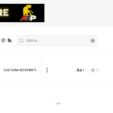
Aa
CULTURA ED EVENTI
- Ad -