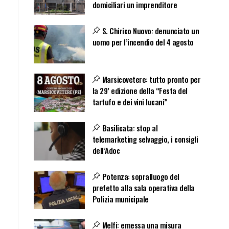
domiciliari un imprenditore
S. Chirico Nuovo: denunciato un
uomo per l’incendio del 4 agosto
Marsicovetere: tutto pronto per
la 29’ edizione della “Festa del
tartufo e dei vini lucani”
Basilicata: stop al
telemarketing selvaggio, i consigli
dell’Adoc
Potenza: sopralluogo del
prefetto alla sala operativa della
Polizia municipale
Melfi: emessa una misura