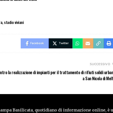
ra
,
stadio viviani
Facebook
Twitter
SUCCESSIVO
tro la realizzazione di impianti per il trattamento di rifiuti solidi urban
a San Nicola di Melf
tampa Basilicata, quotidiano di informazione online, è 