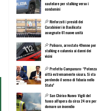
cautelare per stalking verso i
condomini
Rinforzati i presidi dei
Carabinieri in Basilicata:
assegnate 61 nuove unità
Policoro, arrestato 49enne per
stalking e calunnia ai danni dei
vicini
Prefetto Campanaro: “Potenza
città estremamente sicura. Si sta
perdendo il senso di fiducia nello
Stato”
San Chirico Nuovo: Vigili del
fuoco all’opera da circa 24 ore per
domare un incendio