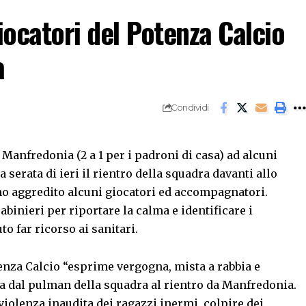
iocatori del Potenza Calcio
a
Condividi
 Manfredonia (2 a 1 per i padroni di casa) ad alcuni
 serata di ieri il rientro della squadra davanti allo
nno aggredito alcuni giocatori ed accompagnatori.
abinieri per riportare la calma e identificare i
o far ricorso ai sanitari.
tenza Calcio “esprime vergogna, mista a rabbia e
ta dal pulman della squadra al rientro da Manfredonia.
violenza inaudita dei ragazzi inermi, colpire dei