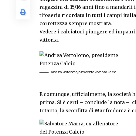
ragazzini di 15/16 anni fino a mandarli
tifoseria ricordata in tutti i campi ital
correttezza sempre mostrata.
Vedere i calciatori piangere ed impauriti
vittoria.
Andrea Vertolomo, presidente Potenza Calcio
E comunque, ufficialmente, la società ha
prima. Si è certi – conclude la nota – c
Intanto, la sconfitta di Manfredonia è c