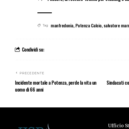
manfredonia
,
Potenza Calcio
,
salvatore mar
Tag
Condividi su:
PRECEDENTE
Incidente mortale a Potenza, perde la vita un
Sindacati con
uomo di 66 anni
Ufficio S