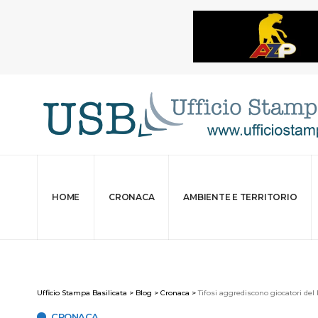
HOME
CRONACA
AMBIENTE E TERRITORIO
Ufficio Stampa Basilicata
>
Blog
>
Cronaca
>
Tifosi aggrediscono giocatori del
CRONACA