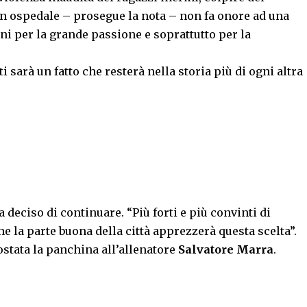
 in ospedale – prosegue la nota – non fa onore ad una
iani per la grande passione e soprattutto per la
 sarà un fatto che resterà nella storia più di ogni altra
 deciso di continuare. “Più forti e più convinti di
he la parte buona della città apprezzerà questa scelta”.
ostata la panchina all’allenatore
Salvatore Marra
.