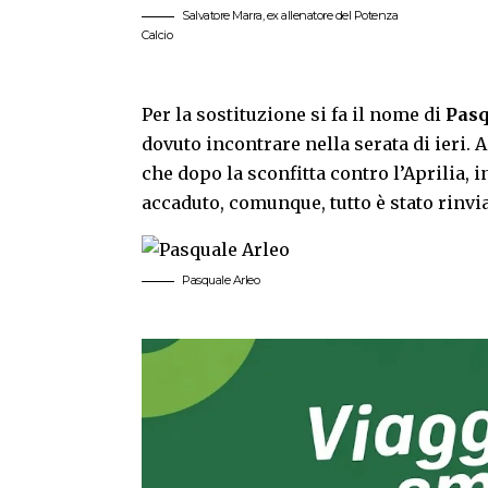
Salvatore Marra, ex allenatore del Potenza
Calcio
Per la sostituzione si fa il nome di
Pasq
dovuto incontrare nella serata di ieri.
che dopo la sconfitta contro l’Aprilia, 
accaduto, comunque, tutto è stato rinvia
Pasquale Arleo