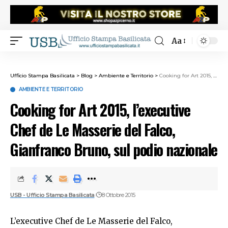
Aa
Ufficio Stampa Basilicata
>
Blog
>
Ambiente e Territorio
>
Cooking for Art 2015, l’executive Chef de Le Masserie del Falco, Gianfranco Bruno, sul podio nazionale
AMBIENTE E TERRITORIO
Cooking for Art 2015, l’executive
Chef de Le Masserie del Falco,
Gianfranco Bruno, sul podio nazionale
USB - Ufficio Stampa Basilicata
8 Ottobre 2015
L’executive Chef de Le Masserie del Falco,