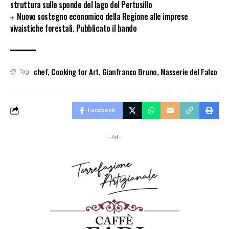
struttura sulle sponde del lago del Pertusillo
Nuovo sostegno economico della Regione alle imprese
vivaistiche forestali. Pubblicato il bando
chef
,
Cooking for Art
,
Gianfranco Bruno
,
Masserie del Falco
Tag
Facebook
- Ad -