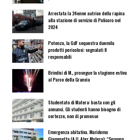
Arrestata la 24enne autrice della rapina
alla stazione di servizio di Policoro nel
2024
Potenza, la GdF sequestra duemila
prodotti pericolosi: segnalati 8
responsabili
Brindisi di M., prosegue la stagione estiva
al Parco della Grancia
Studentato di Matera: basta con gli
annunci. Gli studenti hanno bisogno di
certezze, non di promesse
Emergenza abitativa. Maridemo
Giammetta (A.U. Ater Matera): “Servono