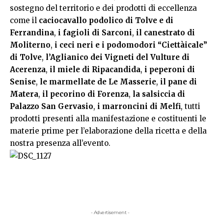
sostegno del territorio e dei prodotti di eccellenza
come il
caciocavallo podolico di Tolve e di
Ferrandina
,
i fagioli di Sarconi
,
il canestrato di
Moliterno
,
i ceci neri e i podomodori “Ciettàicale”
di Tolve
,
l’Aglianico dei Vigneti del Vulture di
Acerenza
,
il miele di Ripacandida
,
i peperoni di
Senise
,
le marmellate de Le Masserie
,
il pane di
Matera
,
il pecorino di Forenza
,
la salsiccia di
Palazzo San Gervasio
,
i marroncini di Melfi
, tutti
prodotti presenti alla manifestazione e costituenti le
materie prime per l’elaborazione della ricetta e della
nostra presenza all’evento.
- Advertisement -