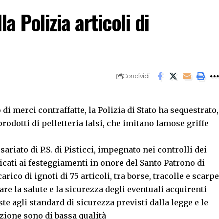
a Polizia articoli di
Condividi
i merci contraffatte, la Polizia di Stato ha sequestrato,
rodotti di pelletteria falsi, che imitano famose griffe
ariato di P.S. di Pisticci, impegnato nei controlli dei
icati ai festeggiamenti in onore del Santo Patrono di
ico di ignoti di 75 articoli, tra borse, tracolle e scarpe
re la salute e la sicurezza degli eventuali acquirenti
e agli standard di sicurezza previsti dalla legge e le
zione sono di bassa qualità