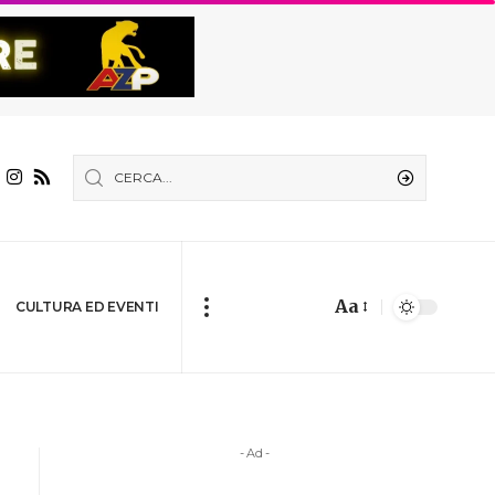
Aa
CULTURA ED EVENTI
- Ad -