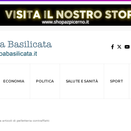
ECONOMIA
POLITICA
SALUTE E SANITÀ
SPORT
articoli di pelletteria contraffatti