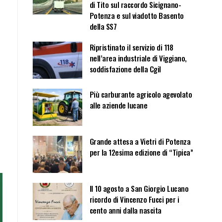
di Tito sul raccordo Sicignano-
Potenza e sul viadotto Basento
della SS7
Ripristinato il servizio di 118
nell’area industriale di Viggiano,
soddisfazione della Cgil
Più carburante agricolo agevolato
alle aziende lucane
Grande attesa a Vietri di Potenza
per la 12esima edizione di “Tipica”
Il 10 agosto a San Giorgio Lucano
ricordo di Vincenzo Fucci per i
cento anni dalla nascita