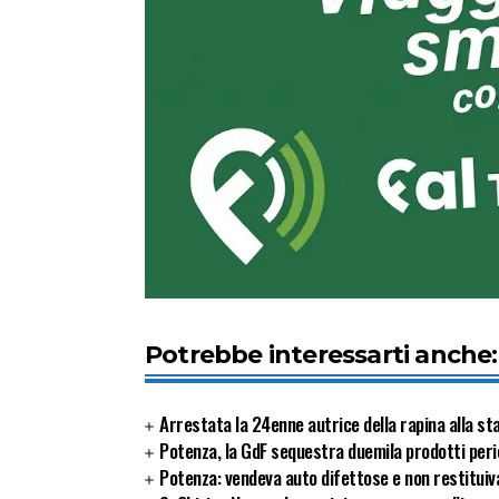
Potrebbe interessarti anche:
Arrestata la 24enne autrice della rapina alla sta
Potenza, la GdF sequestra duemila prodotti peric
Potenza: vendeva auto difettose e non restituiva 