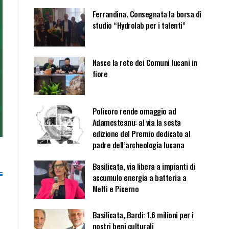
Ferrandina. Consegnata la borsa di
studio “Hydrolab per i talenti”
Nasce la rete dei Comuni lucani in
fiore
Policoro rende omaggio ad
Adamesteanu: al via la sesta
edizione del Premio dedicato al
padre dell’archeologia lucana
Basilicata, via libera a impianti di
accumulo energia a batteria a
Melfi e Picerno
Basilicata, Bardi: 1.6 milioni per i
nostri beni culturali