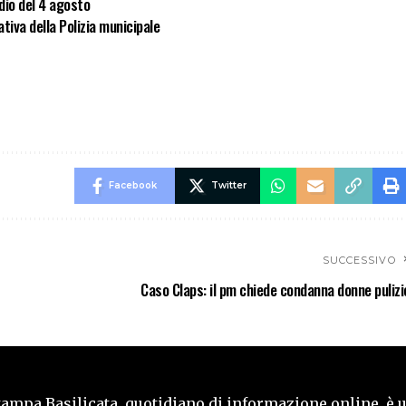
dio del 4 agosto
tiva della Polizia municipale
Facebook
Twitter
SUCCESSIVO
Caso Claps: il pm chiede condanna donne pulizi
tampa Basilicata, quotidiano di informazione online, è 