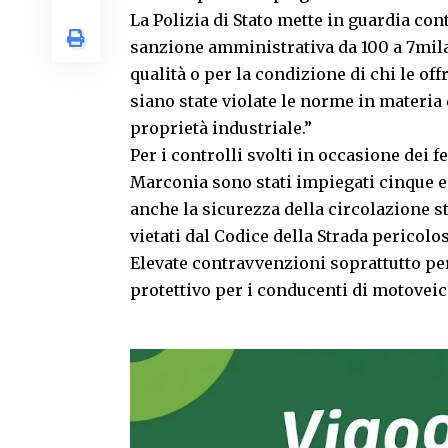
La Polizia di Stato mette in guardia cont
sanzione amministrativa da 100 a 7mila 
qualità o per la condizione di chi le off
siano state violate le norme in materia 
proprietà industriale.”
Per i controlli svolti in occasione dei f
Marconia sono stati impiegati cinque eq
anche la sicurezza della circolazione 
vietati dal Codice della Strada pericolos
Elevate contravvenzioni soprattutto per
protettivo per i conducenti di motoveic