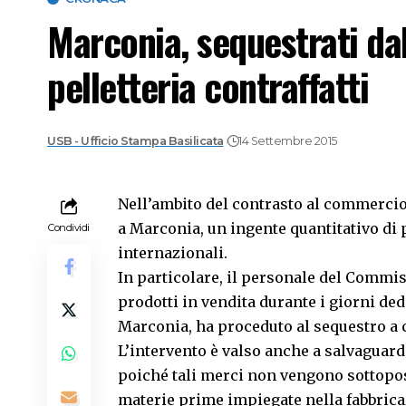
Marconia, sequestrati dall
pelletteria contraffatti
USB - Ufficio Stampa Basilicata
14 Settembre 2015
Nell’ambito del contrasto al commercio d
a Marconia, un ingente quantitativo di p
Condividi
internazionali.
In particolare, il personale del Commiss
prodotti in vendita durante i giorni ded
Marconia, ha proceduto al sequestro a car
L’intervento è valso anche a salvaguarda
poiché tali merci non vengono sottopost
materie prime impiegate nella fabbrica