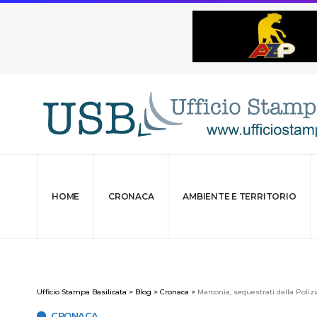
HOME
CRONACA
AMBIENTE E TERRITORIO
Ufficio Stampa Basilicata
>
Blog
>
Cronaca
>
Marconia, sequestrati dalla Polizia 
CRONACA