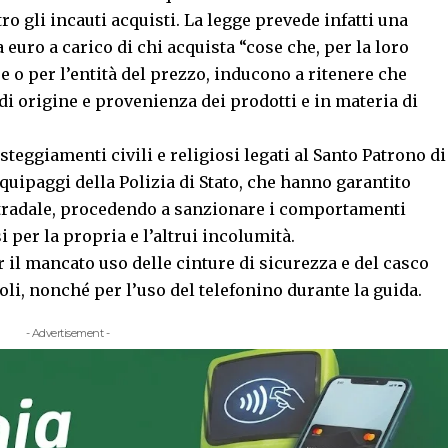
ro gli incauti acquisti. La legge prevede infatti una
euro a carico di chi acquista “cose che, per la loro
re o per l’entità del prezzo, inducono a ritenere che
di origine e provenienza dei prodotti e in materia di
esteggiamenti civili e religiosi legati al Santo Patrono di
uipaggi della Polizia di Stato, che hanno garantito
stradale, procedendo a sanzionare i comportamenti
i per la propria e l’altrui incolumità.
 il mancato uso delle cinture di sicurezza e del casco
oli, nonché per l’uso del telefonino durante la guida.
- Advertisement -