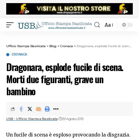
Aa
Ufficio Stampa Basilicata
>
Blog
>
Cronaca
>
Dragonara, esplode fucile di scena. Morti due figuranti, grave un bambino
CRONACA
Dragonara, esplode fucile di scena.
Morti due figuranti, grave un
bambino
USB - Ufficio Stampa Basilicata
29 Agosto 2015
Un fucile di scena è esploso provocando la disgrazia.