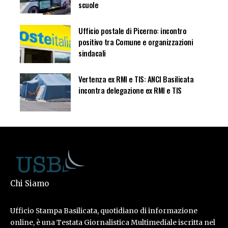
scuole
Ufficio postale di Picerno: incontro
positivo tra Comune e organizzazioni
sindacali
Vertenza ex RMI e TIS: ANCI Basilicata
incontra delegazione ex RMI e TIS
Chi Siamo
Ufficio Stampa Basilicata, quotidiano di informazione
online, è una Testata Giornalistica Multimediale iscritta nel