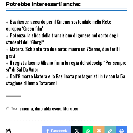
Potrebbe interessarti anche:
Basilicata: accordo per il Cinema sostenibile nella Rete
europea ‘Green film’
Potenza: la sfida della transizione di genere nel corto degli
studenti del “Giorgi”
Matera. Schianto tra due auto: muore un 75enne, due feriti
gravi
Il regista lucano Albano firma la regia del videoclip “Per sempre
si” di Sal Da Vinci
Dall’8 marzo Matera e la Basilicata protagonisti in tv con la 5a
stagione di Imma Tataranni
cinema
,
dino abbrescia
,
Maratea
Tag
Facebook