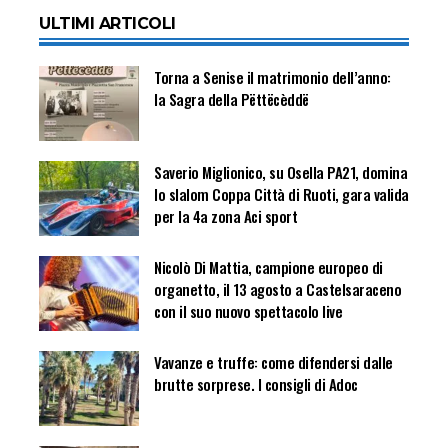
ULTIMI ARTICOLI
Torna a Senise il matrimonio dell’anno:
la Sagra della Pëttëcèddë
Saverio Miglionico, su Osella PA21, domina
lo slalom Coppa Città di Ruoti, gara valida
per la 4a zona Aci sport
Nicolò Di Mattia, campione europeo di
organetto, il 13 agosto a Castelsaraceno
con il suo nuovo spettacolo live
Vavanze e truffe: come difendersi dalle
brutte sorprese. I consigli di Adoc