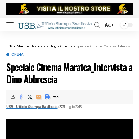
Aa
Ufficio Stampa Basilicata
>
Blog
>
Cinema
>
Speciale Cinema Maratea_Intervista a Dino Abbrescia
CINEMA
Speciale Cinema Maratea_Intervista a
Dino Abbrescia
USB - Ufficio Stampa Basilicata
31 Luglio 2015