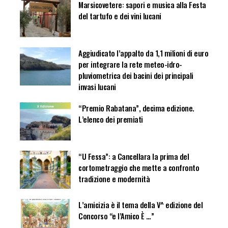
Marsicovetere: sapori e musica alla Festa
del tartufo e dei vini lucani
Aggiudicato l’appalto da 1,1 milioni di euro
per integrare la rete meteo-idro-
pluviometrica dei bacini dei principali
invasi lucani
“Premio Rabatana”, decima edizione.
L’elenco dei premiati
“U Fessa”: a Cancellara la prima del
cortometraggio che mette a confronto
tradizione e modernità
L’amicizia è il tema della V^ edizione del
Concorso “e l’Amico È …”