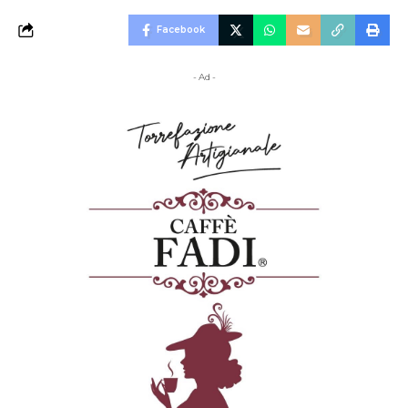
Facebook
- Ad -