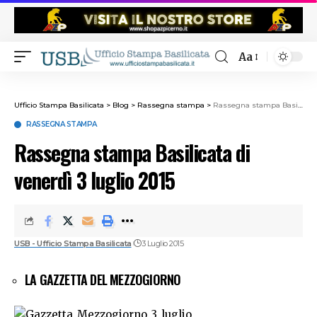
Aa
Ufficio Stampa Basilicata
>
Blog
>
Rassegna stampa
>
Rassegna stampa Basilicata di venerdì 3 luglio 2015
RASSEGNA STAMPA
Rassegna stampa Basilicata di
venerdì 3 luglio 2015
USB - Ufficio Stampa Basilicata
3 Luglio 2015
LA GAZZETTA DEL MEZZOGIORNO