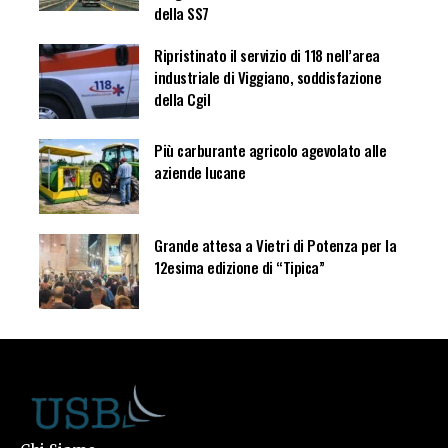
della SS7
Ripristinato il servizio di 118 nell’area
industriale di Viggiano, soddisfazione
della Cgil
Più carburante agricolo agevolato alle
aziende lucane
Grande attesa a Vietri di Potenza per la
12esima edizione di “Tipica”