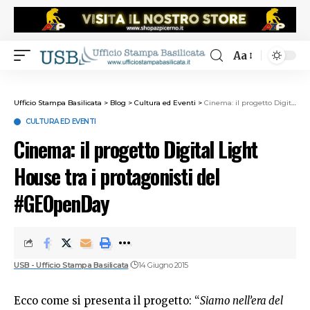
Aa
Ufficio Stampa Basilicata
>
Blog
>
Cultura ed Eventi
>
Cinema: il progetto Digital Light House tra i protagonisti del #GEOpenDay
CULTURA ED EVENTI
Cinema: il progetto Digital Light
House tra i protagonisti del
#GEOpenDay
USB - Ufficio Stampa Basilicata
14 Giugno 2015
Ecco come si presenta il progetto: “
Siamo nell’era del