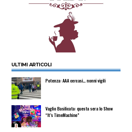
ULTIMI ARTICOLI
Potenza: AAA cercasi… nonni vigili
Vaglio Basilicata: questa sera lo Show
“It’s TimeMachine”