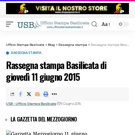
Aa
Ufficio Stampa Basilicata
>
Blog
>
Rassegna stampa
>
Rassegna stampa Basilicata di giovedì 11 giugno 2015
RASSEGNA STAMPA
Rassegna stampa Basilicata di
giovedì 11 giugno 2015
USB - Ufficio Stampa Basilicata
11 Giugno 2015
LA GAZZETTA DEL MEZZOGIORNO