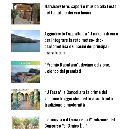
Marsicovetere: sapori e musica alla Festa
del tartufo e dei vini lucani
Aggiudicato l’appalto da 1,1 milioni di euro
per integrare la rete meteo-idro-
pluviometrica dei bacini dei principali
invasi lucani
“Premio Rabatana”, decima edizione.
L’elenco dei premiati
“U Fessa”: a Cancellara la prima del
cortometraggio che mette a confronto
tradizione e modernità
L’amicizia è il tema della V^ edizione del
Concorso “e l’Amico È …”