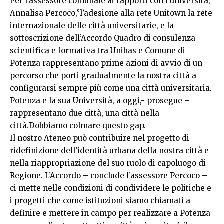
Per l’assessore comunale ai rapporti con l’università,
Annalisa Percoco,”l’adesione alla rete Unitown la rete
internazionale delle città universitarie, e la
sottoscrizione dell’Accordo Quadro di consulenza
scientifica e formativa tra Unibas e Comune di
Potenza rappresentano prime azioni di avvio di un
percorso che porti gradualmente la nostra città a
configurarsi sempre più come una città universitaria.
Potenza e la sua Università, a oggi,- prosegue –
rappresentano due città, una città nella
città.Dobbiamo colmare questo gap.
Il nostro Ateneo può contribuire nel progetto di
ridefinizione dell’identità urbana della nostra città e
nella riappropriazione del suo ruolo di capoluogo di
Regione. L’Accordo – conclude l’assessore Percoco –
ci mette nelle condizioni di condividere le politiche e
i progetti che come istituzioni siamo chiamati a
definire e mettere in campo per realizzare a Potenza