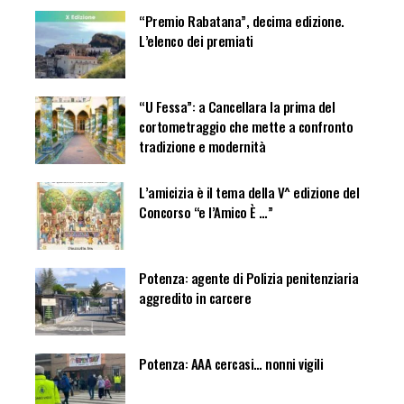
“Premio Rabatana”, decima edizione.
L’elenco dei premiati
“U Fessa”: a Cancellara la prima del
cortometraggio che mette a confronto
tradizione e modernità
L’amicizia è il tema della V^ edizione del
Concorso “e l’Amico È …”
Potenza: agente di Polizia penitenziaria
aggredito in carcere
Potenza: AAA cercasi… nonni vigili