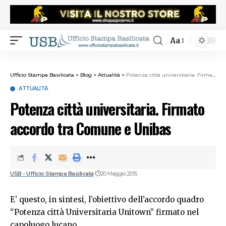
Aa
Ufficio Stampa Basilicata
>
Blog
>
Attualità
>
Potenza città universitaria. Firmato accordo tra Comune e Unibas
ATTUALITÀ
Potenza città universitaria. Firmato
accordo tra Comune e Unibas
USB - Ufficio Stampa Basilicata
20 Maggio 2015
E’ questo, in sintesi, l’obiettivo dell’accordo quadro
“Potenza città Universitaria Unitown” firmato nel
capoluogo lucano.