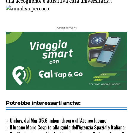
una accogliente e attrattiva città universitaria”.
- Advertisement -
Potrebbe interessarti anche:
Unibas, dal Mur 35.6 milioni di euro all’Ateneo lucano
Il lucano Mario Cospito alla guida dell’Agenzia Spaziale Italiana