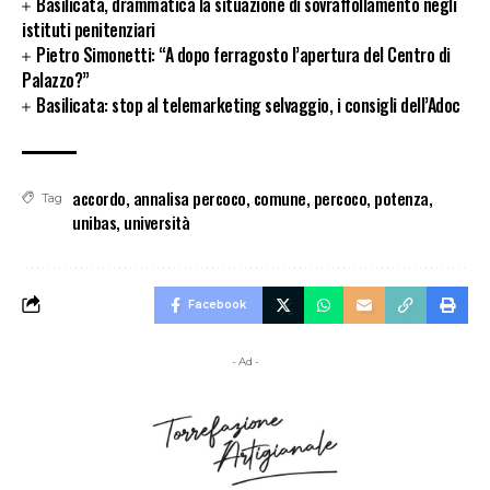
Basilicata, drammatica la situazione di sovraffollamento negli
istituti penitenziari
Pietro Simonetti: “A dopo ferragosto l’apertura del Centro di
Palazzo?”
Basilicata: stop al telemarketing selvaggio, i consigli dell’Adoc
accordo
,
annalisa percoco
,
comune
,
percoco
,
potenza
,
Tag
unibas
,
università
Facebook
- Ad -