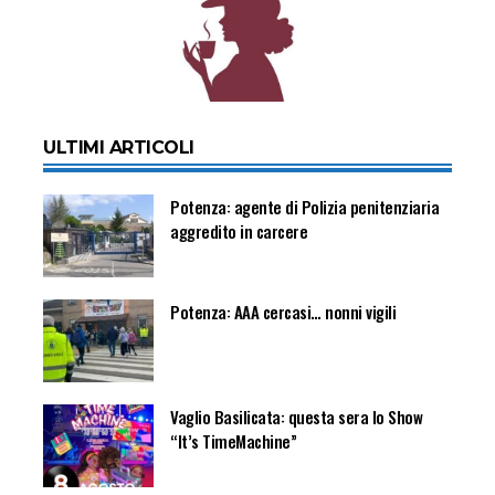
ULTIMI ARTICOLI
Potenza: agente di Polizia penitenziaria
aggredito in carcere
Potenza: AAA cercasi… nonni vigili
Vaglio Basilicata: questa sera lo Show
“It’s TimeMachine”