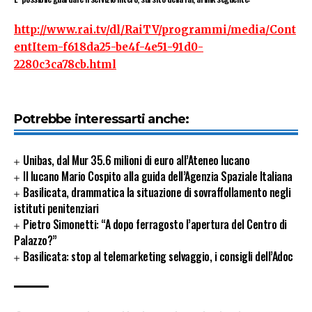
http://www.rai.tv/dl/RaiTV/programmi/media/Cont
entItem-f618da25-be4f-4e51-91d0-
2280c3ca78cb.html
Potrebbe interessarti anche:
Unibas, dal Mur 35.6 milioni di euro all’Ateneo lucano
Il lucano Mario Cospito alla guida dell’Agenzia Spaziale Italiana
Basilicata, drammatica la situazione di sovraffollamento negli
istituti penitenziari
Pietro Simonetti: “A dopo ferragosto l’apertura del Centro di
Palazzo?”
Basilicata: stop al telemarketing selvaggio, i consigli dell’Adoc