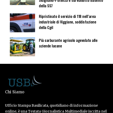
Sicignano-Potenza e sul viadotto Basento
della SS7
Ripristinato il servizio di 118 nell’area
industriale di Viggiano, soddisfazione
della Cgil
Più carburante agricolo agevolato alle
aziende lucane
Chi Siamo
Ufficio Stampa Basilicata, quotidiano di informazione
online, è una Testata Giornalistica Multimediale iscritta nel