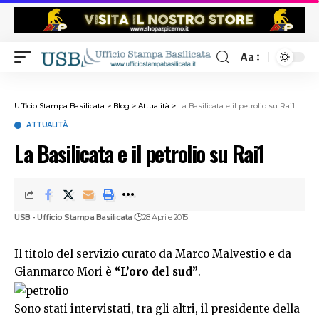
Aa
Ufficio Stampa Basilicata
>
Blog
>
Attualità
>
La Basilicata e il petrolio su Rai1
ATTUALITÀ
La Basilicata e il petrolio su Rai1
USB - Ufficio Stampa Basilicata
28 Aprile 2015
Il titolo del servizio curato da Marco Malvestio e da
Gianmarco Mori è
“L’oro del sud”
.
Sono stati intervistati, tra gli altri, il presidente della