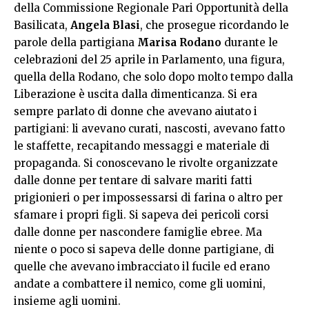
della Commissione Regionale Pari Opportunità della
Basilicata,
Angela Blasi
, che prosegue ricordando le
parole della partigiana
Marisa Rodano
durante le
celebrazioni del 25 aprile in Parlamento, una figura,
quella della Rodano, che solo dopo molto tempo dalla
Liberazione è uscita dalla dimenticanza. Si era
sempre parlato di donne che avevano aiutato i
partigiani: li avevano curati, nascosti, avevano fatto
le staffette, recapitando messaggi e materiale di
propaganda. Si conoscevano le rivolte organizzate
dalle donne per tentare di salvare mariti fatti
prigionieri o per impossessarsi di farina o altro per
sfamare i propri figli. Si sapeva dei pericoli corsi
dalle donne per nascondere famiglie ebree. Ma
niente o poco si sapeva delle donne partigiane, di
quelle che avevano imbracciato il fucile ed erano
andate a combattere il nemico, come gli uomini,
insieme agli uomini.