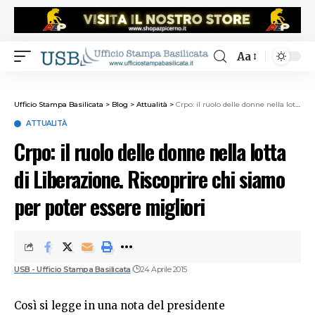
Aa
Ufficio Stampa Basilicata
>
Blog
>
Attualità
>
Crpo: il ruolo delle donne nella lotta di Liberazione. Riscoprire chi siamo per poter essere migliori
ATTUALITÀ
Crpo: il ruolo delle donne nella lotta
di Liberazione. Riscoprire chi siamo
per poter essere migliori
USB - Ufficio Stampa Basilicata
24 Aprile 2015
Così si legge in una nota del presidente