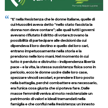
“E’ nella Resistenza che le donne italiane, quelle di
cui Mussolini aveva detto “nello stato fascista la
donna non deve contare”; alle quali tutti i governi
avevano rifiutato il diritto di votare,trovano la
possibilità di partecipare alle decisioni da cui
dipendeva il loro destino e quello dei loro cari,
entrano impetuosamente nella storia e la
prendono nelle loro mani. Nel momento in cui
tutto è perduto e distrutto – indipendenza libertà
pace – e la vita, la stessa sussistenza fisica sono in
pericolo, ecco le donne uscire dalle loro case,
spezzare vincoli secolari, e prendere il loro posto
nella battaglia, perché combattere era necessario,
era l’unica cosa giusta che si poteva fare. Dalle
masse femminili veniva al moto resistenziale un
patrimonio di valori e ideali tramandati nella
famiglia e che confluì nella Resistenza: un innesto