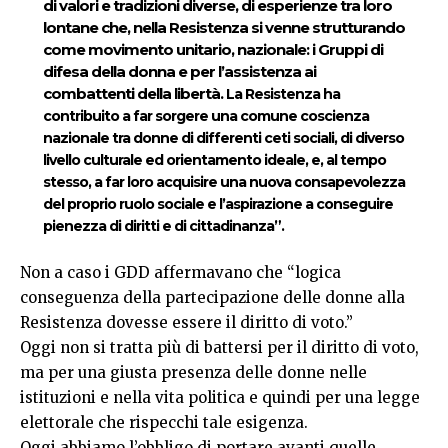
di valori e tradizioni diverse, di esperienze tra loro
lontane che, nella Resistenza si venne strutturando
come movimento unitario, nazionale: i Gruppi di
difesa della donna e per l’assistenza ai
combattenti della libertà.
La Resistenza ha
contribuito a far sorgere una comune coscienza
nazionale tra donne di differenti ceti sociali, di diverso
livello culturale ed orientamento ideale, e, al tempo
stesso, a far loro acquisire una nuova consapevolezza
del proprio ruolo sociale e l’aspirazione a conseguire
pienezza di diritti e di cittadinanza”.
Non a caso i GDD affermavano che “logica
conseguenza della partecipazione delle donne alla
Resistenza dovesse essere il diritto di voto.”
Oggi non si tratta più di battersi per il diritto di voto,
ma per una giusta presenza delle donne nelle
istituzioni e nella vita politica e quindi per una legge
elettorale che rispecchi tale esigenza.
Oggi abbiamo l’obbligo di portare avanti quelle