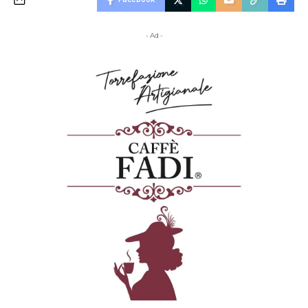
- Ad -